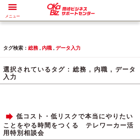
メニュー
タグ検索：
総務
,
内職
,
データ入力
選択されているタグ :
総務
,
内職
,
データ
入力
低コスト・低リスクで本当にやりたい
ことをやる時間をつくる テレワーカー活
用特別相談会