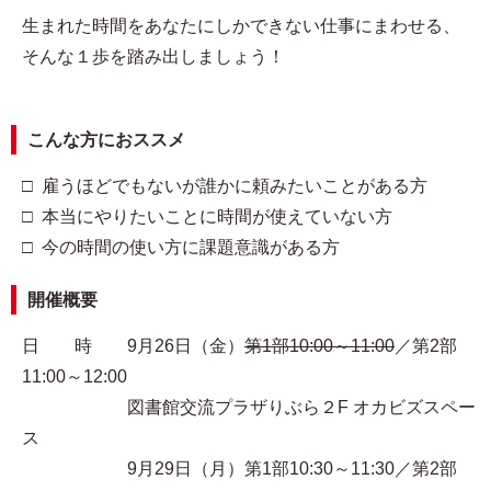
生まれた時間をあなたにしかできない仕事にまわせる、
そんな１歩を踏み出しましょう！
こんな方におススメ
□ 雇うほどでもないが誰かに頼みたいことがある方
□ 本当にやりたいことに時間が使えていない方
□ 今の時間の使い方に課題意識がある方
開催概要
日 時 9月26日（金）
第1部10:00～11:00
／第2部
11:00～12:00
図書館交流プラザりぶら２F オカビズスペー
ス
9月29日（月）第1部10:30～11:30／第2部