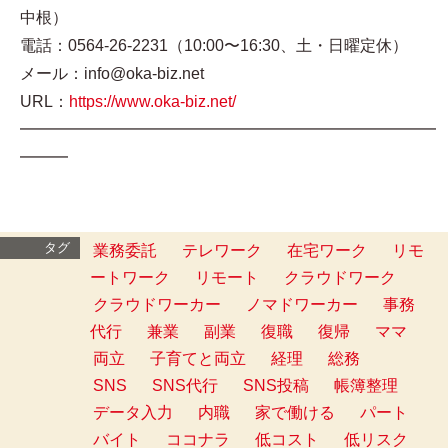
中根）
電話：0564-26-2231（10:00〜16:30、土・日曜定休）
メール：info@oka-biz.net
URL：
https://www.oka-biz.net/
━━━━━━━━━━━━━━━━━━━━━━━━━━
━━━
タグ
業務委託
テレワーク
在宅ワーク
リモ
ートワーク
リモート
クラウドワーク
クラウドワーカー
ノマドワーカー
事務
代行
兼業
副業
復職
復帰
ママ
両立
子育てと両立
経理
総務
SNS
SNS代行
SNS投稿
帳簿整理
データ入力
内職
家で働ける
パート
バイト
ココナラ
低コスト
低リスク