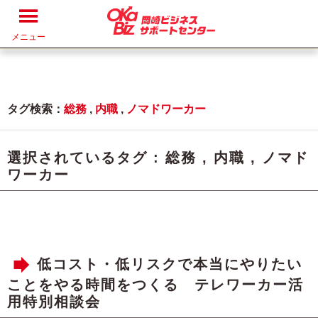
メニュー
タグ検索：
総務
,
内職
,
ノマドワーカー
選択されているタグ :
総務
,
内職
,
ノマド
ワーカー
低コスト・低リスクで本当にやりたい
ことをやる時間をつくる テレワーカー活
用特別相談会