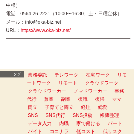
中根）
電話：0564-26-2231（10:00〜16:30、土・日曜定休）
メール：info@oka-biz.net
URL：
https://www.oka-biz.net/
━━━━━━━━━━━━━━━━━━━━━━━━━━
━━━
タグ
業務委託
テレワーク
在宅ワーク
リモ
ートワーク
リモート
クラウドワーク
クラウドワーカー
ノマドワーカー
事務
代行
兼業
副業
復職
復帰
ママ
両立
子育てと両立
経理
総務
SNS
SNS代行
SNS投稿
帳簿整理
データ入力
内職
家で働ける
パート
バイト
ココナラ
低コスト
低リスク