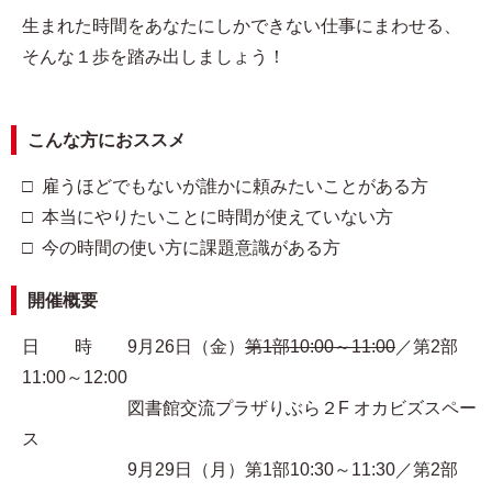
生まれた時間をあなたにしかできない仕事にまわせる、
そんな１歩を踏み出しましょう！
こんな方におススメ
□ 雇うほどでもないが誰かに頼みたいことがある方
□ 本当にやりたいことに時間が使えていない方
□ 今の時間の使い方に課題意識がある方
開催概要
日 時 9月26日（金）
第1部10:00～11:00
／第2部
11:00～12:00
図書館交流プラザりぶら２F オカビズスペー
ス
9月29日（月）第1部10:30～11:30／第2部