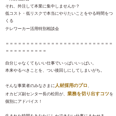
それ、外注して本業に集中しませんか？
低コスト・低リスクで本当にやりたいことをやる時間をつ
くる
テレワーカー活用特別相談会
＝＝＝＝＝＝＝＝＝＝＝＝＝＝＝＝＝＝＝＝＝＝＝＝＝＝
＝＝＝＝＝＝＝＝＝＝
自分じゃなくてもいい仕事でいっぱいいっぱい。
本来やるべきことを、つい後回しにしてしまいがち。
人材採用のプロ
そんな事業者のみなさまに
、
業務を切り出すコツ
オカビズ副センター長の松田が、
を
個別にアドバイス！
生まれた時間をあなたにしかできない仕事にまわせる、