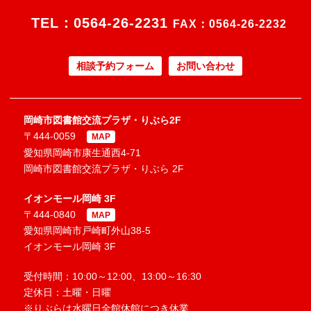
TEL：
0564-26-2231
FAX：0564-26-2232
相談予約フォーム
お問い合わせ
岡崎市図書館交流プラザ・りぶら2F
〒444-0059
MAP
愛知県岡崎市康生通西4-71
岡崎市図書館交流プラザ・りぶら 2F
イオンモール岡崎 3F
〒444-0840
MAP
愛知県岡崎市戸崎町外山38-5
イオンモール岡崎 3F
受付時間：10:00～12:00、13:00～16:30
定休日：土曜・日曜
※りぶらは水曜日全館休館につき休業