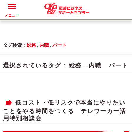
メニュー
タグ検索：
総務
,
内職
,
パート
選択されているタグ :
総務
,
内職
,
パート
低コスト・低リスクで本当にやりたい
ことをやる時間をつくる テレワーカー活
用特別相談会