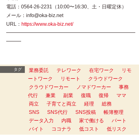
電話：0564-26-2231（10:00〜16:30、土・日曜定休）
メール：info@oka-biz.net
URL：
https://www.oka-biz.net/
━━━━━━━━━━━━━━━━━━━━━━━━━━
━━━
タグ
業務委託
テレワーク
在宅ワーク
リモ
ートワーク
リモート
クラウドワーク
クラウドワーカー
ノマドワーカー
事務
代行
兼業
副業
復職
復帰
ママ
両立
子育てと両立
経理
総務
SNS
SNS代行
SNS投稿
帳簿整理
データ入力
内職
家で働ける
パート
バイト
ココナラ
低コスト
低リスク