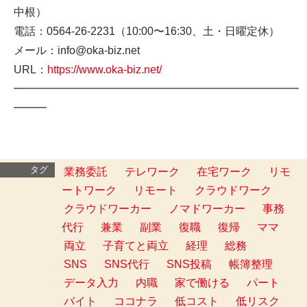
中根）
電話：0564-26-2231（10:00〜16:30、土・日曜定休）
メール：info@oka-biz.net
URL：
https://www.oka-biz.net/
━━━━━━━━━━━━━━━━━━━━━━━━━━
━━━
タグ
業務委託
テレワーク
在宅ワーク
リモ
ートワーク
リモート
クラウドワーク
クラウドワーカー
ノマドワーカー
事務
代行
兼業
副業
復職
復帰
ママ
両立
子育てと両立
経理
総務
SNS
SNS代行
SNS投稿
帳簿整理
データ入力
内職
家で働ける
パート
バイト
ココナラ
低コスト
低リスク