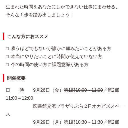
生まれた時間をあなたにしかできない仕事にまわせる、
そんな１歩を踏み出しましょう！
こんな方におススメ
□ 雇うほどでもないが誰かに頼みたいことがある方
□ 本当にやりたいことに時間が使えていない方
□ 今の時間の使い方に課題意識がある方
開催概要
日 時 9月26日（金）
第1部10:00～11:00
／第2部
11:00～12:00
図書館交流プラザりぶら２F オカビズスペー
ス
9月29日（月）第1部10:30～11:30／第2部