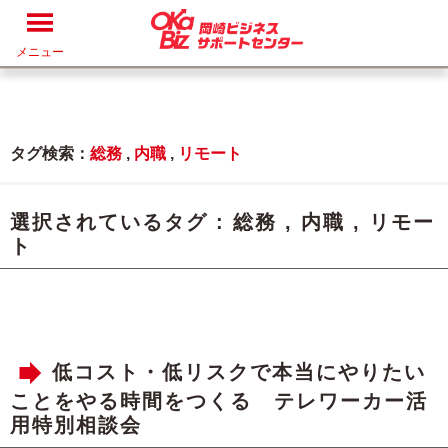
メニュー
タグ検索：
総務
,
内職
,
リモート
選択されているタグ :
総務
,
内職
,
リモー
ト
低コスト・低リスクで本当にやりたい
ことをやる時間をつくる テレワーカー活
用特別相談会