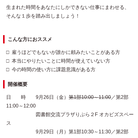
生まれた時間をあなたにしかできない仕事にまわせる、
そんな１歩を踏み出しましょう！
こんな方におススメ
□ 雇うほどでもないが誰かに頼みたいことがある方
□ 本当にやりたいことに時間が使えていない方
□ 今の時間の使い方に課題意識がある方
開催概要
日 時 9月26日（金）
第1部10:00～11:00
／第2部
11:00～12:00
図書館交流プラザりぶら２F オカビズスペー
ス
9月29日（月）第1部10:30～11:30／第2部