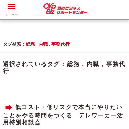
メニュー
タグ検索：
総務
,
内職
,
事務代行
選択されているタグ :
総務
,
内職
,
事務代
行
低コスト・低リスクで本当にやりたい
ことをやる時間をつくる テレワーカー活
用特別相談会