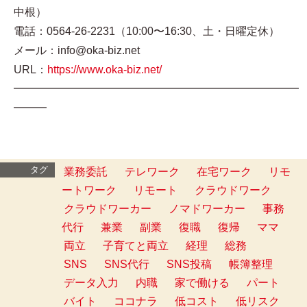
中根）
電話：0564-26-2231（10:00〜16:30、土・日曜定休）
メール：info@oka-biz.net
URL：
https://www.oka-biz.net/
━━━━━━━━━━━━━━━━━━━━━━━━━━
━━━
タグ
業務委託
テレワーク
在宅ワーク
リモ
ートワーク
リモート
クラウドワーク
クラウドワーカー
ノマドワーカー
事務
代行
兼業
副業
復職
復帰
ママ
両立
子育てと両立
経理
総務
SNS
SNS代行
SNS投稿
帳簿整理
データ入力
内職
家で働ける
パート
バイト
ココナラ
低コスト
低リスク