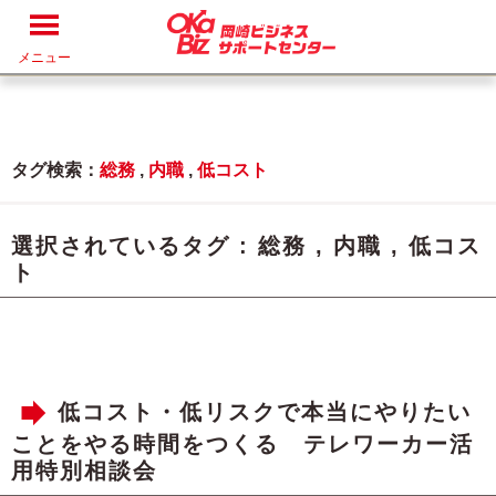
メニュー
タグ検索：
総務
,
内職
,
低コスト
選択されているタグ :
総務
,
内職
,
低コス
ト
低コスト・低リスクで本当にやりたい
ことをやる時間をつくる テレワーカー活
用特別相談会