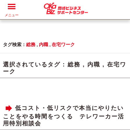
メニュー
タグ検索：
総務
,
内職
,
在宅ワーク
選択されているタグ :
総務
,
内職
,
在宅ワ
ーク
低コスト・低リスクで本当にやりたい
ことをやる時間をつくる テレワーカー活
用特別相談会