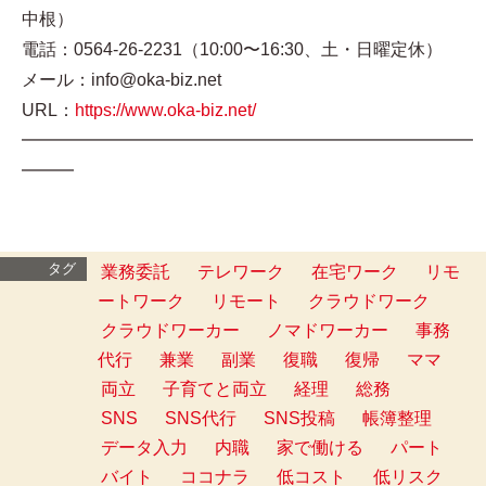
中根）
電話：0564-26-2231（10:00〜16:30、土・日曜定休）
メール：info@oka-biz.net
URL：
https://www.oka-biz.net/
━━━━━━━━━━━━━━━━━━━━━━━━━━
━━━
タグ
業務委託
テレワーク
在宅ワーク
リモ
ートワーク
リモート
クラウドワーク
クラウドワーカー
ノマドワーカー
事務
代行
兼業
副業
復職
復帰
ママ
両立
子育てと両立
経理
総務
SNS
SNS代行
SNS投稿
帳簿整理
データ入力
内職
家で働ける
パート
バイト
ココナラ
低コスト
低リスク