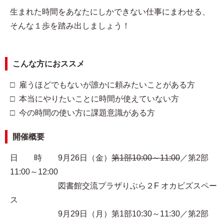
生まれた時間をあなたにしかできない仕事にまわせる、
そんな１歩を踏み出しましょう！
こんな方におススメ
□ 雇うほどでもないが誰かに頼みたいことがある方
□ 本当にやりたいことに時間が使えていない方
□ 今の時間の使い方に課題意識がある方
開催概要
日 時 9月26日（金）
第1部10:00～11:00
／第2部
11:00～12:00
図書館交流プラザりぶら２F オカビズスペー
ス
9月29日（月）第1部10:30～11:30／第2部