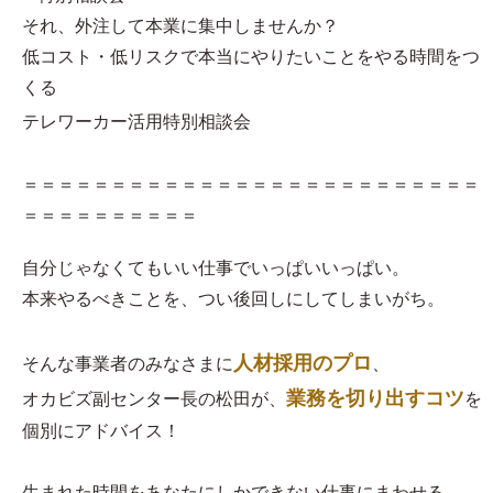
それ、外注して本業に集中しませんか？
低コスト・低リスクで本当にやりたいことをやる時間をつ
くる
テレワーカー活用特別相談会
＝＝＝＝＝＝＝＝＝＝＝＝＝＝＝＝＝＝＝＝＝＝＝＝＝＝
＝＝＝＝＝＝＝＝＝＝
自分じゃなくてもいい仕事でいっぱいいっぱい。
本来やるべきことを、つい後回しにしてしまいがち。
人材採用のプロ
そんな事業者のみなさまに
、
業務を切り出すコツ
オカビズ副センター長の松田が、
を
個別にアドバイス！
生まれた時間をあなたにしかできない仕事にまわせる、