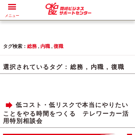
メニュー
タグ検索：
総務
,
内職
,
復職
選択されているタグ :
総務
,
内職
,
復職
低コスト・低リスクで本当にやりたい
ことをやる時間をつくる テレワーカー活
用特別相談会