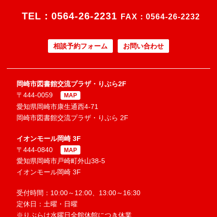
TEL：
0564-26-2231
FAX：0564-26-2232
相談予約フォーム
お問い合わせ
岡崎市図書館交流プラザ・りぶら2F
〒444-0059
MAP
愛知県岡崎市康生通西4-71
岡崎市図書館交流プラザ・りぶら 2F
イオンモール岡崎 3F
〒444-0840
MAP
愛知県岡崎市戸崎町外山38-5
イオンモール岡崎 3F
受付時間：10:00～12:00、13:00～16:30
定休日：土曜・日曜
※りぶらは水曜日全館休館につき休業