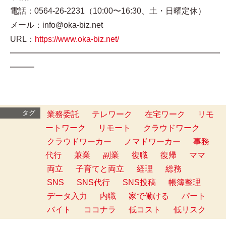
電話：0564-26-2231（10:00〜16:30、土・日曜定休）
メール：info@oka-biz.net
URL：
https://www.oka-biz.net/
━━━━━━━━━━━━━━━━━━━━━━━━━━
━━━
タグ
業務委託
テレワーク
在宅ワーク
リモ
ートワーク
リモート
クラウドワーク
クラウドワーカー
ノマドワーカー
事務
代行
兼業
副業
復職
復帰
ママ
両立
子育てと両立
経理
総務
SNS
SNS代行
SNS投稿
帳簿整理
データ入力
内職
家で働ける
パート
バイト
ココナラ
低コスト
低リスク