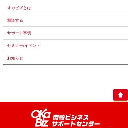
オカビズとは
相談する
サポート事例
セミナー/イベント
お知らせ