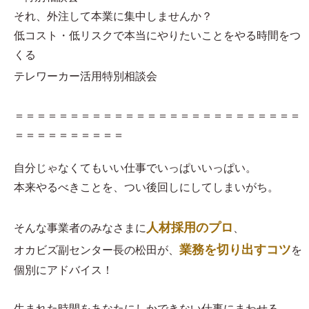
それ、外注して本業に集中しませんか？
低コスト・低リスクで本当にやりたいことをやる時間をつ
くる
テレワーカー活用特別相談会
＝＝＝＝＝＝＝＝＝＝＝＝＝＝＝＝＝＝＝＝＝＝＝＝＝＝
＝＝＝＝＝＝＝＝＝＝
自分じゃなくてもいい仕事でいっぱいいっぱい。
本来やるべきことを、つい後回しにしてしまいがち。
人材採用のプロ
そんな事業者のみなさまに
、
業務を切り出すコツ
オカビズ副センター長の松田が、
を
個別にアドバイス！
生まれた時間をあなたにしかできない仕事にまわせる、