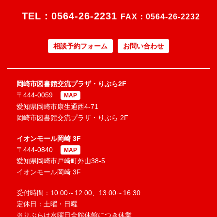
TEL：
0564-26-2231
FAX：0564-26-2232
相談予約フォーム
お問い合わせ
岡崎市図書館交流プラザ・りぶら2F
〒444-0059
MAP
愛知県岡崎市康生通西4-71
岡崎市図書館交流プラザ・りぶら 2F
イオンモール岡崎 3F
〒444-0840
MAP
愛知県岡崎市戸崎町外山38-5
イオンモール岡崎 3F
受付時間：10:00～12:00、13:00～16:30
定休日：土曜・日曜
※りぶらは水曜日全館休館につき休業