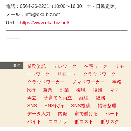
電話：0564-26-2231（10:00〜16:30、土・日曜定休）
メール：info@oka-biz.net
URL：
https://www.oka-biz.net/
━━━━━━━━━━━━━━━━━━━━━━━━━━
━━━
タグ
業務委託
テレワーク
在宅ワーク
リモ
ートワーク
リモート
クラウドワーク
クラウドワーカー
ノマドワーカー
事務
代行
兼業
副業
復職
復帰
ママ
両立
子育てと両立
経理
総務
SNS
SNS代行
SNS投稿
帳簿整理
データ入力
内職
家で働ける
パート
バイト
ココナラ
低コスト
低リスク