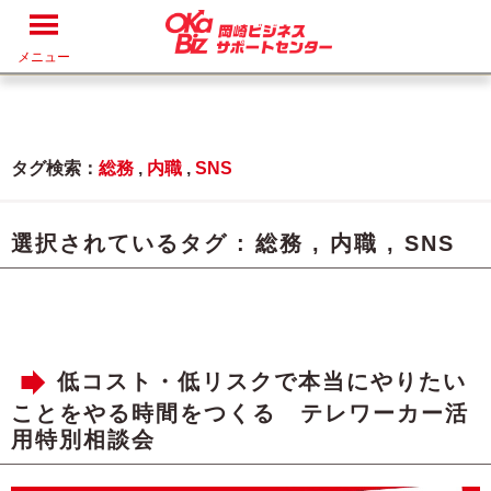
メニュー
タグ検索：
総務
,
内職
,
SNS
選択されているタグ :
総務
,
内職
,
SNS
低コスト・低リスクで本当にやりたい
ことをやる時間をつくる テレワーカー活
用特別相談会