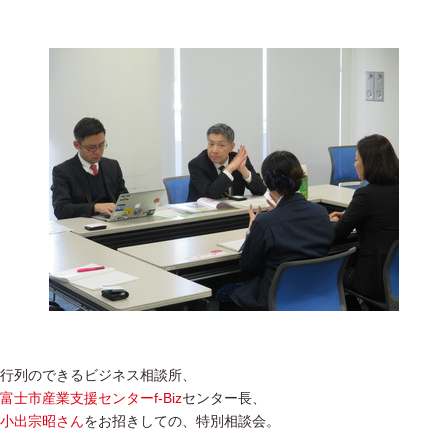
行列のできるビジネス相談所、
富士市産業支援センターf-Biz
センター長、
小出宗昭さん
をお招きしての、特別相談会。