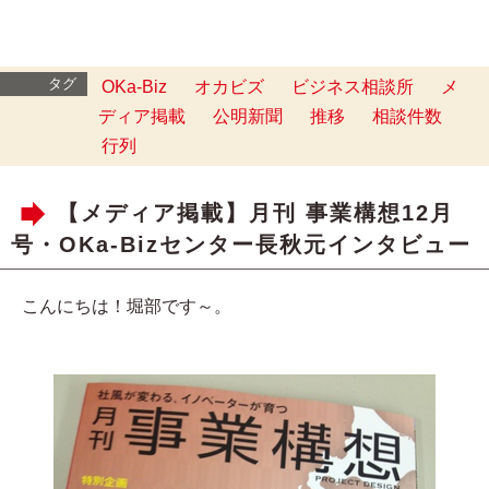
タグ
OKa-Biz
オカビズ
ビジネス相談所
メ
ディア掲載
公明新聞
推移
相談件数
行列
【メディア掲載】月刊 事業構想12月
号・OKa-Bizセンター長秋元インタビュー
こんにちは！堀部です～。