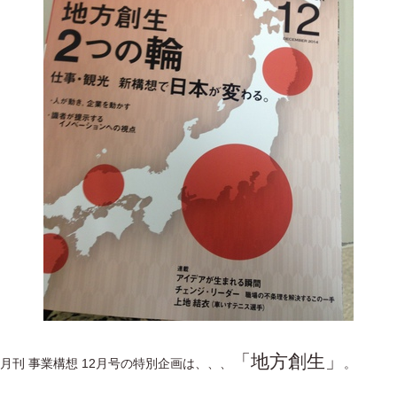
「地方創生」
月刊 事業構想 12月号の特別企画は、、、
。