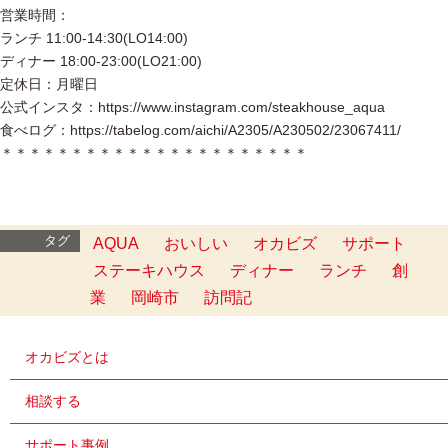
営業時間：
ランチ 11:00-14:30(LO14:00)
ディナー 18:00-23:00(LO21:00)
定休日：月曜日
公式インスタ：https://www.instagram.com/steakhouse_aqua
食べログ：https://tabelog.com/aichi/A2305/A230502/23067411/
＊＊＊＊＊＊＊＊＊＊＊＊＊＊＊＊＊＊＊＊＊＊
タグ
AQUA
おいしい
オカビズ
サポート
ステーキハウス
ディナー
ランチ
創
業
岡崎市
訪問記
オカビズとは
相談する
サポート事例