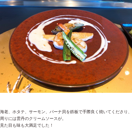
海老、ホタテ、サーモン、パーナ貝を鉄板で手際良く焼いてくださり、
周りには雲丹のクリームソースが。
見た目も味も大満足でした！