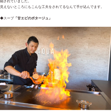
縮されていました。
見えないところにもこんな工夫をされてるなんて手が込んでます。
◆スープ
「甘エビのポタージュ」