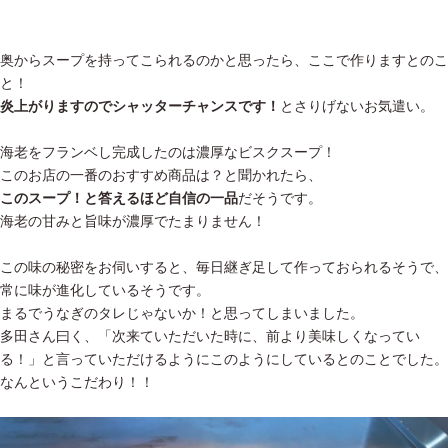
奥からスープを持ってこられるのかと思ったら、ここで作りますとのこ
と！
炎上がりますのでシャッターチャンスです！
とさりげないお気遣い。
海老をフランベし完成したのは濃厚なビスクスープ！
このお店の一番のおすすめ商品は？と聞かれたら、
このスープ！と答えるほど自信の一品
だそうです。
海老の甘みと旨味が濃厚でたまりません！
この味の秘密をお伺いすると、毎日継ぎ足して作っておられるそうで、
常に味が進化しているそうです。
まるでうなぎのタレじゃないか！と思ってしまいました。
多田さん曰く、「次来ていただいた時に、前より美味しくなってい
る！」と言っていただけるようにこのようにしているとのことでした。
なんというこだわり！！