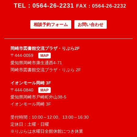
TEL：
0564-26-2231
FAX：0564-26-2232
相談予約フォーム
お問い合わせ
岡崎市図書館交流プラザ・りぶら2F
〒444-0059
MAP
愛知県岡崎市康生通西4-71
岡崎市図書館交流プラザ・りぶら 2F
イオンモール岡崎 3F
〒444-0840
MAP
愛知県岡崎市戸崎町外山38-5
イオンモール岡崎 3F
受付時間：10:00～12:00、13:00～16:30
定休日：土曜・日曜
※りぶらは水曜日全館休館につき休業