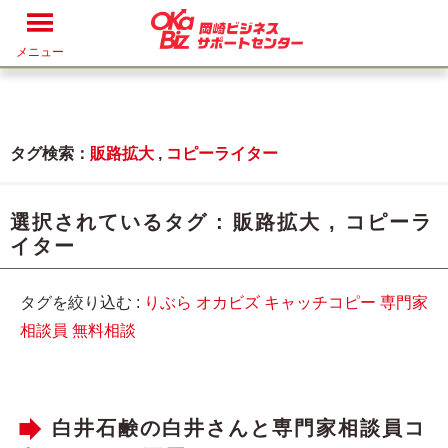
メニュー
タグ検索：
販路拡大
,
コピーライター
選択されているタグ :
販路拡大
,
コピーラ
イター
タグを絞り込む :
りぶら
オカビズ
キャッチコピー
専門家
相談員
無料相談
白井石鹸の白井さんと専門家相談員コ