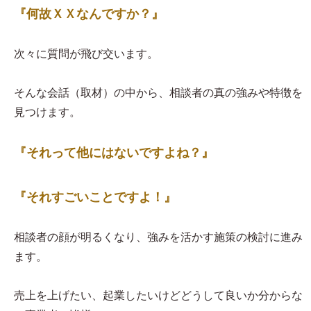
『何故ＸＸなんですか？』
次々に質問が飛び交います。
そんな会話（取材）の中から、相談者の真の強みや特徴を
見つけます。
『それって他にはないですよね？』
『それすごいことですよ！』
相談者の顔が明るくなり、強みを活かす施策の検討に進み
ます。
売上を上げたい、起業したいけどどうして良いか分からな