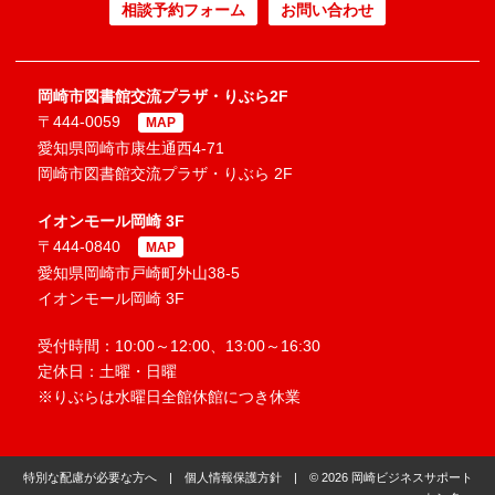
相談予約フォーム
お問い合わせ
岡崎市図書館交流プラザ・りぶら2F
〒444-0059
MAP
愛知県岡崎市康生通西4-71
岡崎市図書館交流プラザ・りぶら 2F
イオンモール岡崎 3F
〒444-0840
MAP
愛知県岡崎市戸崎町外山38-5
イオンモール岡崎 3F
受付時間：10:00～12:00、13:00～16:30
定休日：土曜・日曜
※りぶらは水曜日全館休館につき休業
特別な配慮が必要な方へ
|
個人情報保護方針
| © 2026 岡崎ビジネスサポート