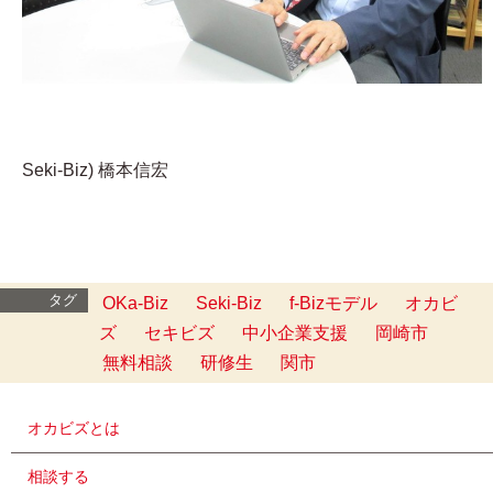
Seki-Biz) 橋本信宏
タグ
OKa-Biz
Seki-Biz
f-Bizモデル
オカビ
ズ
セキビズ
中小企業支援
岡崎市
無料相談
研修生
関市
オカビズとは
相談する