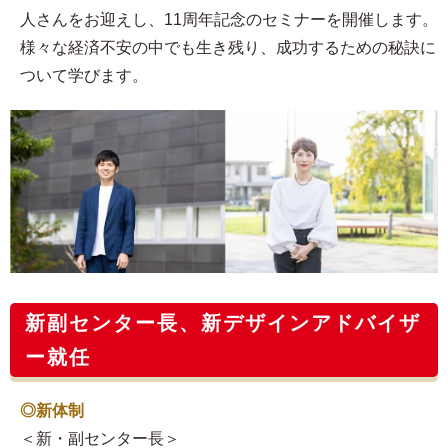
人さんをお迎えし、11周年記念のセミナーを開催します。
様々な経済不安の中でも生き残り、成功するための秘訣に
ついて学びます。
新副センター長、新デザインアドバイザ
ー就任
◎新体制
＜新・副センター長＞