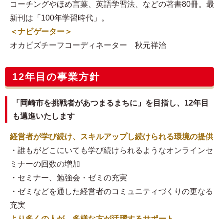
コーチングやほめ言葉、英語学習法、などの著書80冊。最
新刊は「100年学習時代」。
＜ナビゲーター＞
オカビズチーフコーディネーター 秋元祥治
12年目の事業方針
「岡崎市を挑戦者があつまるまちに」を目指し、12年目
も邁進いたします
経営者が学び続け、スキルアップし続けられる環境の提供
・誰もがどこにいても学び続けられるようなオンラインセ
ミナーの回数の増加
・セミナー、勉強会・ゼミの充実
・ゼミなどを通した経営者のコミュニティづくりの更なる
充実
より多くの人が、多様な方が活躍するサポート