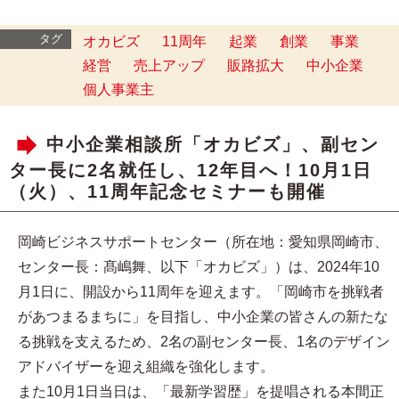
タグ
オカビズ
11周年
起業
創業
事業
経営
売上アップ
販路拡大
中小企業
個人事業主
中小企業相談所「オカビズ」、副セン
ター長に2名就任し、12年目へ！10月1日
（火）、11周年記念セミナーも開催
岡崎ビジネスサポートセンター（所在地：愛知県岡崎市、
センター長：髙嶋舞、以下「オカビズ」）は、2024年10
月1日に、開設から11周年を迎えます。「岡崎市を挑戦者
があつまるまちに」を目指し、中小企業の皆さんの新たな
る挑戦を支えるため、2名の副センター長、1名のデザイン
アドバイザーを迎え組織を強化します。
また10月1日当日は、「最新学習歴」を提唱される本間正