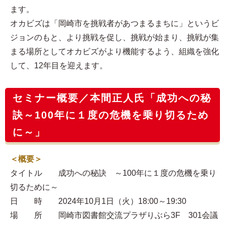
ます。
オカビズは「岡崎市を挑戦者があつまるまちに」というビ
ジョンのもと、より挑戦を促し、挑戦が始まり、挑戦が集
まる場所としてオカビズがより機能するよう、組織を強化
して、12年目を迎えます。
セミナー概要／本間正人氏「成功への秘
訣～100年に１度の危機を乗り切るため
に～」
＜概要＞
タイトル 成功への秘訣 ～100年に１度の危機を乗り
切るために～
日 時 2024年10月1日（火）18:00～19:30
場 所 岡崎市図書館交流プラザりぶら3F 301会議