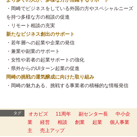
・岡崎でビジネスをしている外国の方やスペシャルニーズ
を持つ多様な方の相談の促進
・リモート相談の充実
新たなビジネス創出のサポート
・若年層への起業や企業の発信
・兼業や副業のサポート
・女性や若者の起業サポートの強化
・県外からのUIターン起業の促進
岡崎の挑戦の運気醸成に向けた取り組み
・岡崎の魅力ある、挑戦する事業者の積極的な情報発信
タグ
オカビズ
11周年
副センター長
中小企
業
経営
相談
創業
起業
個人事業
主
売上アップ