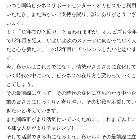
いつも岡崎ビジネスサポートセンター・オカビズをご利用
いただき、また温かいご支持を賜り、誠にありがとうござ
います。
よく「12年でひと回り」と言われますが、オカビズも今年
で12年目を迎え、いよいよ次のステージに向かっていくん
だと心を新たに、この12年目にチャレンジしたいと思いま
す。
今、私たちはこれまでになく、情勢がさまざまに変化して
いく時代の中にいて、ビジネスの在り方も変わっていくこ
とでしょう。
その最前線に立って、その時代の変化に立ち向かう中小企
業の皆さまにじっくりと寄り添い、その挑戦を応援してい
きたいと考えています。
また岡崎市がより活気付いていくために、これまで以上に
多様な人材がよりチャレンジし、
そして活躍できる街になるよう、私たちもその最前線に立