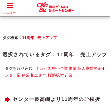
メニュー
タグ検索：
11周年
,
売上アップ
選択されているタグ :
11周年
,
売上アップ
タグを絞り込む :
オカビズ
中小企業
事業
個人事業主
副セ
ンター長
創業
相談
経営
販路拡大
起業
センター長高嶋より11周年のご挨拶