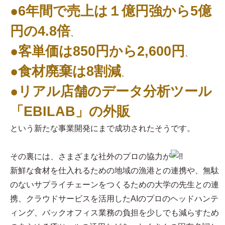
●6年間で売上は１億円強から5億
円の4.8倍
、
●客単価は850円から2,600円
、
●食材廃棄は8割減
、
●リアル店舗のデータ分析ツール
「EBILAB」の外販
という新たな事業開発にまで成功されたそうです。
その裏には、さまざまな社外のプロの協力が
新鮮な食材を仕入れるための地域の漁港との連携や、無駄
のないサプライチェーンをつくるための大学の先生との連
携、クラウドサービスを活用したAIのプロのヘッドハンテ
ィング、バックオフィス業務の負担を少しでも減らすため