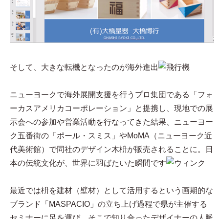
そして、大きな転機となったのが海外進出
ニューヨークで海外展開支援を行うプロ集団である「フォ
ーカスアメリカコーポレーション」と提携し、現地での展
示会への参加や営業活動を行なってきた結果、ニューヨー
ク五番街の「ポール・スミス」やMoMA（ニューヨーク近
代美術館）で同社のデザイン木枡が販売されることに。日
本の伝統文化が、世界に羽ばたいた瞬間です
最近では枡を建材（壁材）として活用するという画期的な
ブランド「MASPACIO」の立ち上げ過程で県が主催する
セミナーに足を運び、そこで知り合ったデザイナーの人脈