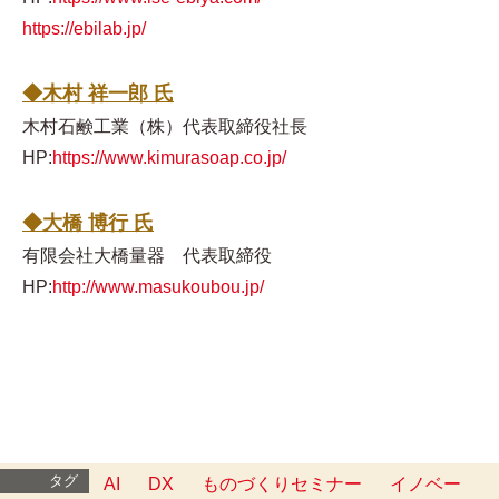
https://ebilab.jp/
◆木村 祥一郎 氏
木村石鹸工業（株）代表取締役社長
HP:
https://www.kimurasoap.co.jp/
◆大橋 博行 氏
有限会社大橋量器 代表取締役
HP:
http://www.masukoubou.jp/
タグ
AI
DX
ものづくりセミナー
イノベー