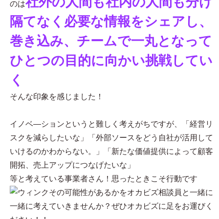
社外の人間も社内の人間も分け
のは
隔てなく必要な情報をシェアし、
巻き込み、チームで一丸となって
ひとつの目的に向かい挑戦してい
く
そんな印象を感じました！
イノベ―ションというと難しく考えがちですが、「経営リ
スクを減らしたいな」「外部ソースをどう自社が活用して
いけるのかわからない。」「新たな価値提供によって顧客
開拓、売上アップにつなげたいな」
等と考えている事業者さん！思ったときこそ行動です
その可能性があるかをオカビズ相談員と一緒に
一緒に考えていきませんか？ぜひオカビズに足をお運びく