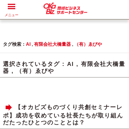
メニュー
タグ検索：
AI
,
有限会社大橋量器
,
（有）ゑびや
選択されているタグ :
AI
,
有限会社大橋量
器
,
（有）ゑびや
【オカビズものづくり共創セミナーレ
ポ】成功を収めている社長たちが取り組ん
だたったひとつのこととは？