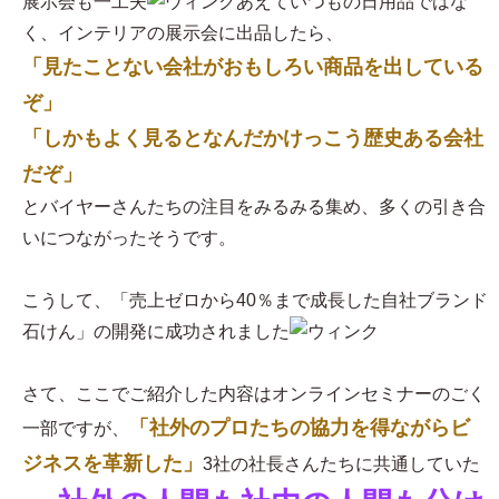
展示会も一工夫
あえていつもの日用品ではな
く、インテリアの展示会に出品したら、
「見たことない会社がおもしろい商品を出している
ぞ」
「しかもよく見るとなんだかけっこう歴史ある会社
だぞ」
とバイヤーさんたちの注目をみるみる集め、多くの引き合
いにつながったそうです。
こうして、「売上ゼロから40％まで成長した自社ブランド
石けん」の開発に成功されました
さて、ここでご紹介した内容はオンラインセミナーのごく
「社外のプロたちの協力を得ながらビ
一部ですが、
ジネスを革新した」
3社の社長さんたちに共通していた