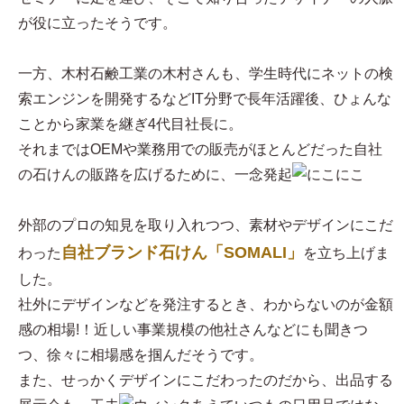
が役に立ったそうです。
一方、木村石鹸工業の木村さんも、学生時代にネットの検
索エンジンを開発するなどIT分野で長年活躍後、ひょんな
ことから家業を継ぎ4代目社長に。
それまではOEMや業務用での販売がほとんどだった自社
の石けんの販路を広げるために、一念発起
外部のプロの知見を取り入れつつ、素材やデザインにこだ
自社ブランド石けん「SOMALI」
わった
を立ち上げま
した。
社外にデザインなどを発注するとき、わからないのが金額
感の相場!！近しい事業規模の他社さんなどにも聞きつ
つ、徐々に相場感を掴んだそうです。
また、せっかくデザインにこだわったのだから、出品する