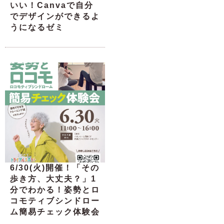
いい！Canvaで自分
でデザインができるよ
うになるゼミ
6/30(火)開催！「その
歩き方、大丈夫？」1
分でわかる！姿勢とロ
コモティブシンドロー
ム簡易チェック体験会