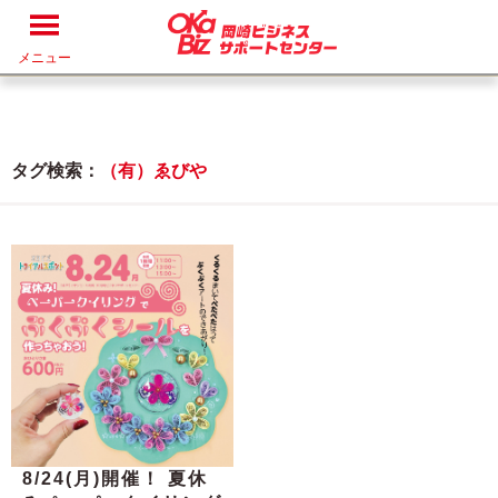
メニュー
タグ検索：
（有）ゑびや
8/24(月)開催！ 夏休