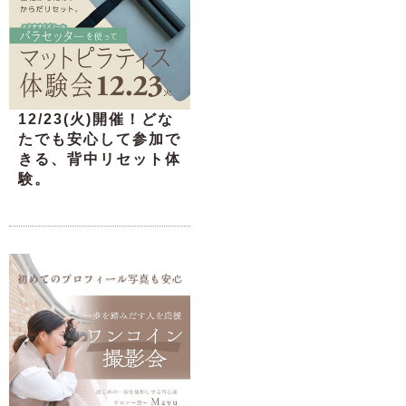
12/23(火)開催！どな
たでも安心して参加で
きる、背中リセット体
験。