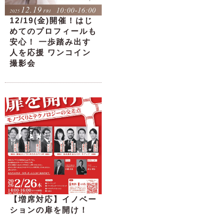
12/19(金)開催！はじ
めてのプロフィールも
安心！ 一歩踏み出す
人を応援 ワンコイン
撮影会
【増席対応】イノベー
ションの扉を開け！