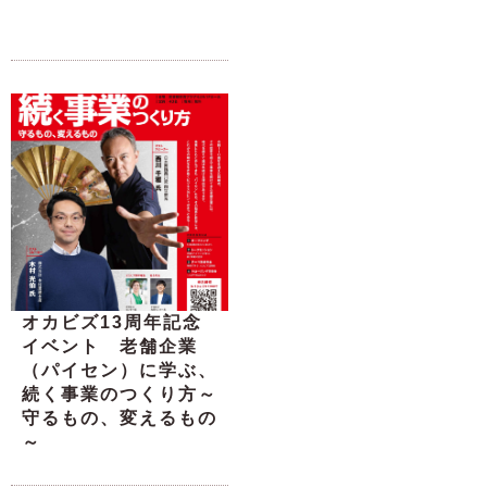
オカビズ13周年記念
イベント 老舗企業
（パイセン）に学ぶ、
続く事業のつくり方～
守るもの、変えるもの
～