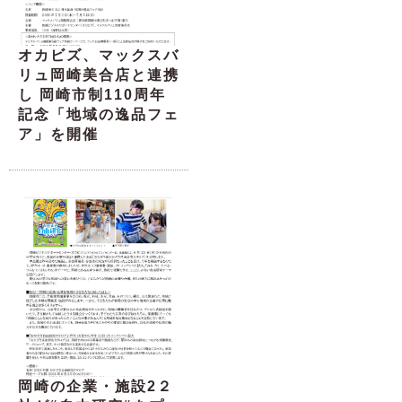
オカビズ、マックスバ
リュ岡崎美合店と連携
し 岡崎市制110周年
記念「地域の逸品フェ
ア」を開催
岡崎の企業・施設2２