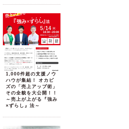
1,000件超の支援ノウ
ハウが集結！ オカビ
ズの「売上アップ術」
その全貌を大公開！！
～売上が上がる『強み
×ずらし』法～