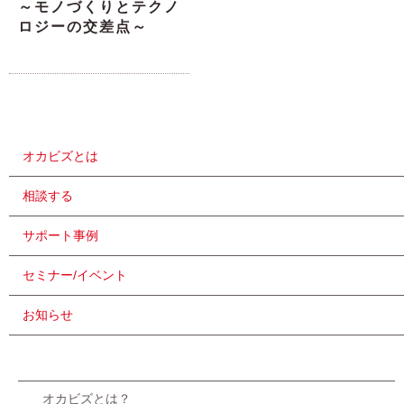
～モノづくりとテクノ
ロジーの交差点～
オカビズとは
相談する
サポート事例
セミナー/イベント
お知らせ
オカビズとは？