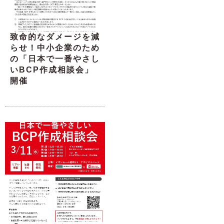
致命的なダメージを減
らせ！中小企業のため
の「日本で一番やさし
いBCP作成相談会」
開催