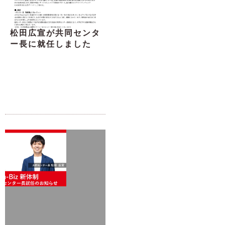
松田広宣が共同センタ
ー長に就任しました