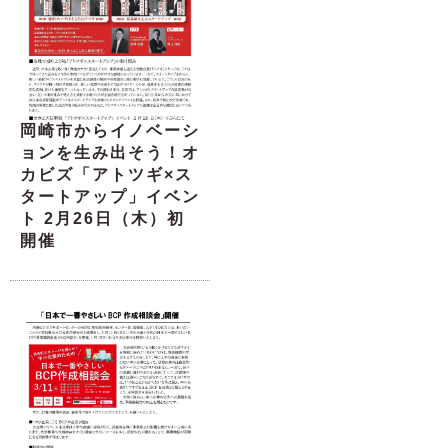
岡崎市からイノベーシ
ョンを生み出そう！オ
カビズ「アトツギ×ス
タートアップ」イベン
ト 2月26日（木）初
開催