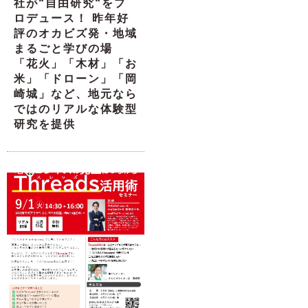
社が“自由研究“をプ
ロデュース！ 昨年好
評のオカビズ発・地域
まるごと学びの場
「花火」「木材」「お
米」「ドローン」「岡
崎城」など、地元なら
ではのリアルな体験型
研究を提供