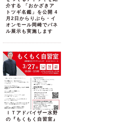
介する 「おかざきア
トツギ名鑑」を公開 4
月2日からりぶら・イ
オンモール岡崎でパネ
ル展示も実施します
ＩＴアドバイザー水野
の『もくもく自習室』