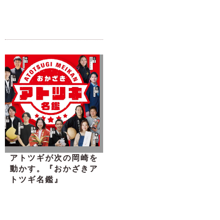
アトツギが次の岡崎を
動かす。『おかざきア
トツギ名鑑』