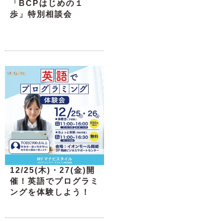
「BCPはじめの１
歩」特別相談会
12/25(木)・27(金)開
催！英語でプログラミ
ングを体験しよう！