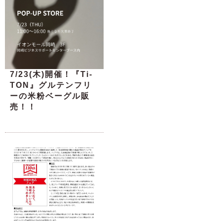
7/23(木)開催！『Ti-
TON』グルテンフリ
ーの米粉ベーグル販
売！！