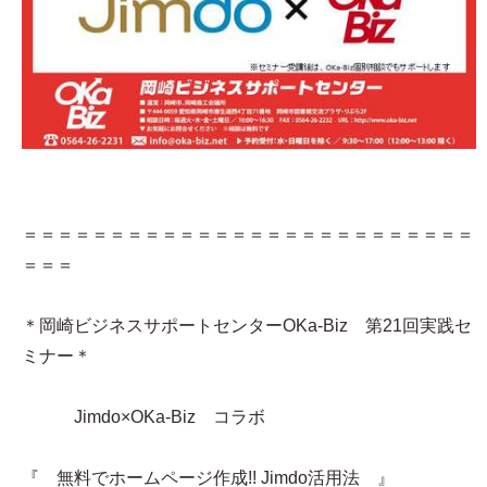
＝＝＝＝＝＝＝＝＝＝＝＝＝＝＝＝＝＝＝＝＝＝＝＝＝＝
＝＝＝
＊岡崎ビジネスサポートセンターOKa-Biz 第21回実践セ
ミナー＊
Jimdo×OKa-Biz コラボ
『 無料でホームページ作成!! Jimdo活用法 』