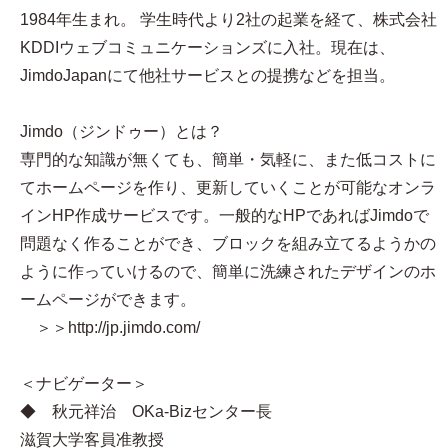
1984年生まれ。 学生時代より2社の起業を経て、株式会社
KDDIウェブコミュニケーションズに入社。現在は、
JimdoJapanにて他社サービスとの提携などを担当。
Jimdo（ジンドゥー）とは？
専門的な知識が無くても、簡単・気軽に、また低コストに
てホームページを作り、更新していくことが可能なオンラ
インHP作成サービスです。一般的なHPであればJimdoで
問題なく作ることができ、ブロックを組み立てるようかの
ように作っていけるので、簡単に洗練されたデザインのホ
ームページができます。
＞＞http://jp.jimdo.com/
＜ナビゲーター＞
◆ 秋元祥治 OKa-Bizセンター長
滋賀大学客員准教授