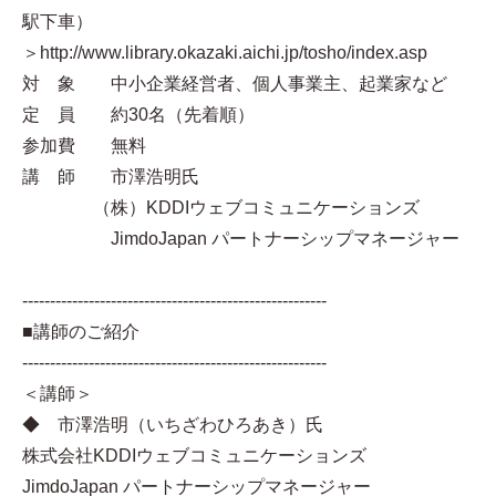
駅下車）
＞http://www.library.okazaki.aichi.jp/tosho/index.asp
対 象 中小企業経営者、個人事業主、起業家など
定 員 約30名（先着順）
参加費 無料
講 師 市澤浩明氏
（株）KDDIウェブコミュニケーションズ
JimdoJapan パートナーシップマネージャー
-------------------------------------------------------
■講師のご紹介
-------------------------------------------------------
＜講師＞
◆ 市澤浩明（いちざわひろあき）氏
株式会社KDDIウェブコミュニケーションズ
JimdoJapan パートナーシップマネージャー