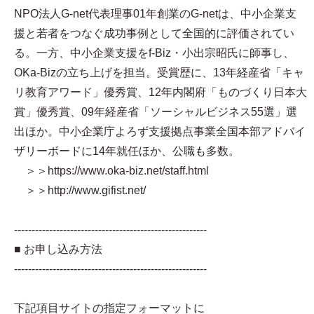
NPO法人G-net代表理事01年創業のG-netは、中小企業支
援と若者をつなぐ成功事例として全国的に評価されてい
る。一方、中小企業支援をf-Biz・小出宗昭氏に師事し、
OKa-Bizの立ち上げを担当。受賞歴に、13年経産省「キャ
リ教育アワード」優秀賞、12年内閣府「ものづくり日本大
賞」優秀賞、09年経産省「ソーシャルビジネス55選」選
出ほか。中小企業庁よろず支援拠点事業全国本部アドバイ
ザリーボードに14年就任ほか、公職も多数。
＞＞https://www.oka-biz.net/staff.html
＞＞http://www.gifist.net/
-------------------------------------------------------
■ お申し込み方法
-------------------------------------------------------
下記項目サイトの指定フォーマットに