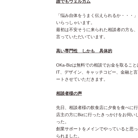
誰でもウェルカム
「悩み自体をうまく伝えられるか・・・」
いらっしゃいます。
最初は不安そうに来られた相談者の方も、O
言っていただいています。
高い専門性 しかも 具体的
OKa-Bizは無料での相談でお金を取るこ
IT、デザイン、キャッチコピー、金融と
ートさせていただきます。
相談者様の声
先日、相談者様の飲食店に夕食を食べに行
店主の方にBizに行ったきっかけをお伺
った。
創業サポートをメインでやっていると思っ
られました。