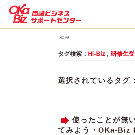
HOME
タグ検索：
Hi-Biz
,
研修生受
選択されているタグ 
使ったことが無
てみよう・OKa-Biz b