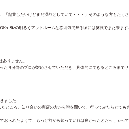
、「起業したいけどまだ漠然としていて・・・」そのような方もたくさ
Ka-Bizの明るくアットホームな雰囲気で帰る頃には笑顔でまた来ます
とはありません。
言った各分野のプロが対応させていただき、具体的にできるところまでサ
きました。
いしたところ、知り合いの商店の方から噂を聞いて、行ってみたらとても
ておられたようで、もっと前から知っていれば良かったとおっしゃって