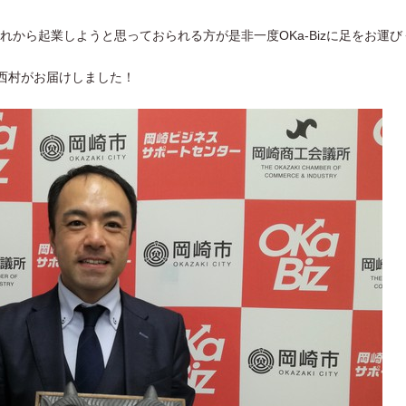
から起業しようと思っておられる方が是非一度OKa-Bizに足をお運び
、西村がお届けしました！