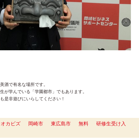
美酒で有名な場所です。
生が学んでいる「学園都市」でもあります。
も是非遊びにいらしてください！
オカビズ
岡崎市
東広島市
無料
研修生受け入