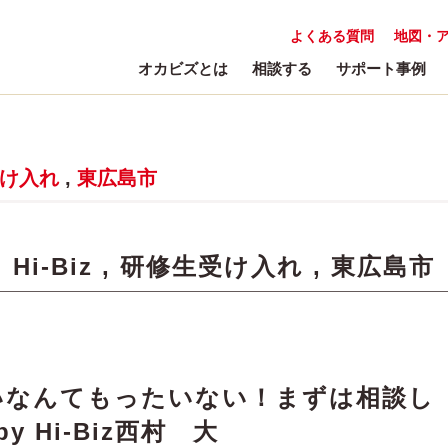
よくある質問
地図・
オカビズとは
相談する
サポート事例
け入れ
,
東広島市
:
Hi-Biz
,
研修生受け入れ
,
東広島市
いなんてもったいない！まずは相談し
y Hi-Biz西村 大