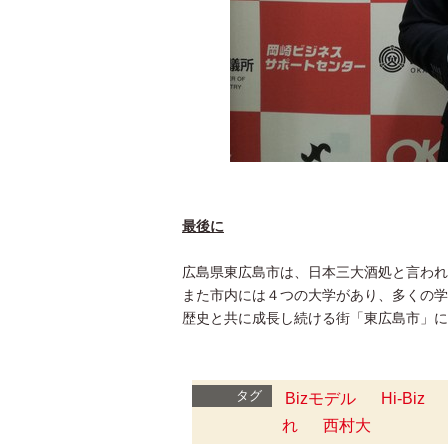
最後に
広島県東広島市は、日本三大酒処と言われ
また市内には４つの大学があり、多くの学
歴史と共に成長し続ける街「東広島市」に
タグ
Bizモデル
Hi-Biz
れ
西村大