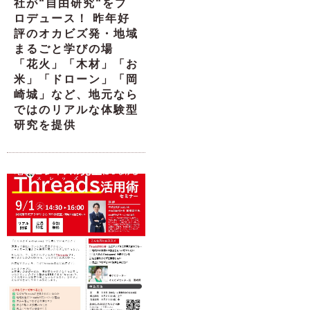
社が“自由研究“をプ
ロデュース！ 昨年好
評のオカビズ発・地域
まるごと学びの場
「花火」「木材」「お
米」「ドローン」「岡
崎城」など、地元なら
ではのリアルな体験型
研究を提供