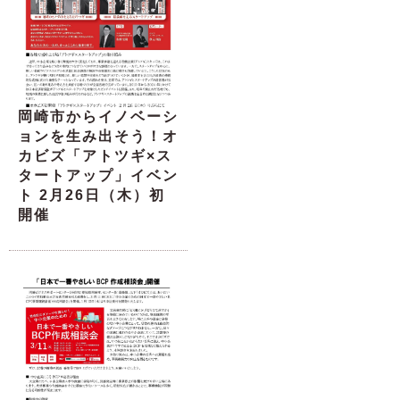
岡崎市からイノベーシ
ョンを生み出そう！オ
カビズ「アトツギ×ス
タートアップ」イベン
ト 2月26日（木）初
開催