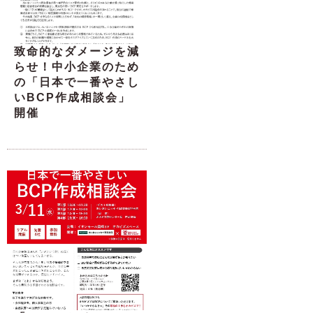
致命的なダメージを減
らせ！中小企業のため
の「日本で一番やさし
いBCP作成相談会」
開催