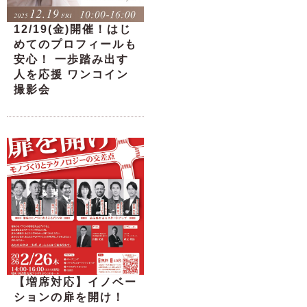
12/19(金)開催！はじ
めてのプロフィールも
安心！ 一歩踏み出す
人を応援 ワンコイン
撮影会
【増席対応】イノベー
ションの扉を開け！