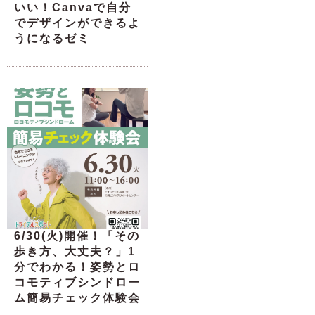
いい！Canvaで自分
でデザインができるよ
うになるゼミ
6/30(火)開催！「その
歩き方、大丈夫？」1
分でわかる！姿勢とロ
コモティブシンドロー
ム簡易チェック体験会