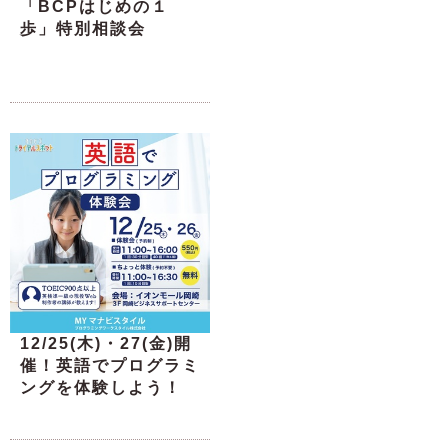
「BCPはじめの１
歩」特別相談会
12/25(木)・27(金)開
催！英語でプログラミ
ングを体験しよう！