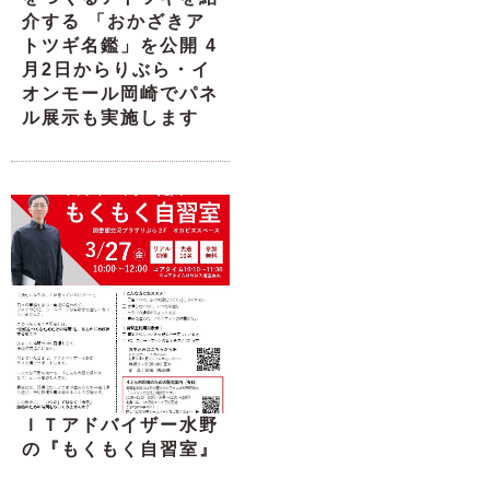
介する 「おかざきア
トツギ名鑑」を公開 4
月2日からりぶら・イ
オンモール岡崎でパネ
ル展示も実施します
ＩＴアドバイザー水野
の『もくもく自習室』