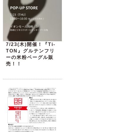
7/23(木)開催！『Ti-
TON』グルテンフリ
ーの米粉ベーグル販
売！！