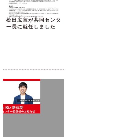
松田広宣が共同センタ
ー長に就任しました