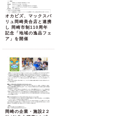
オカビズ、マックスバ
リュ岡崎美合店と連携
し 岡崎市制110周年
記念「地域の逸品フェ
ア」を開催
岡崎の企業・施設2２