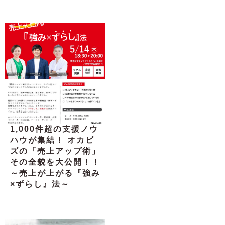
1,000件超の支援ノウ
ハウが集結！ オカビ
ズの「売上アップ術」
その全貌を大公開！！
～売上が上がる『強み
×ずらし』法～