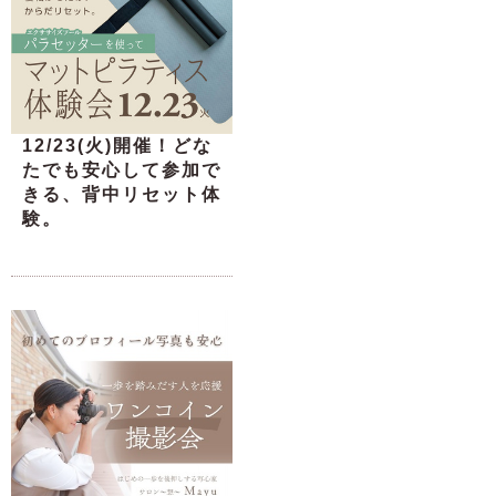
12/23(火)開催！どな
たでも安心して参加で
きる、背中リセット体
験。