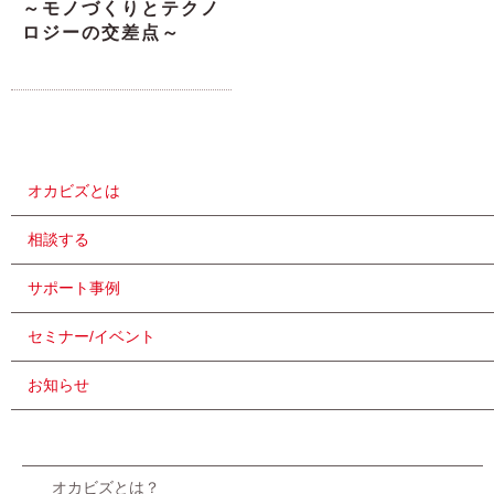
～モノづくりとテクノ
ロジーの交差点～
オカビズとは
相談する
サポート事例
セミナー/イベント
お知らせ
オカビズとは？