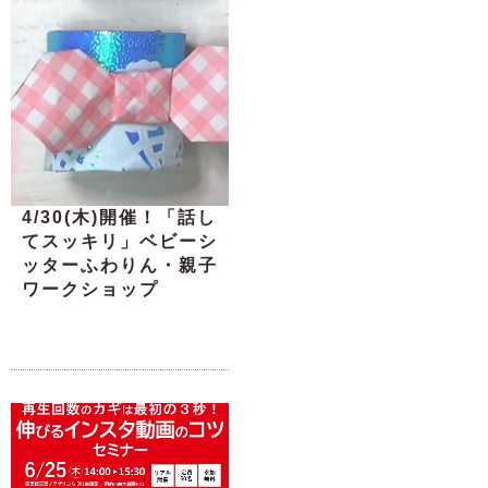
4/30(木)開催！「話し
てスッキリ」ベビーシ
ッターふわりん・親子
ワークショップ