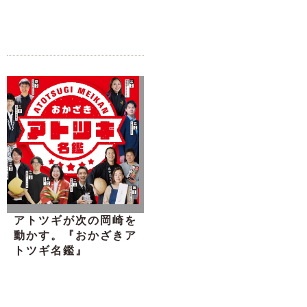
アトツギが次の岡崎を
動かす。『おかざきア
トツギ名鑑』