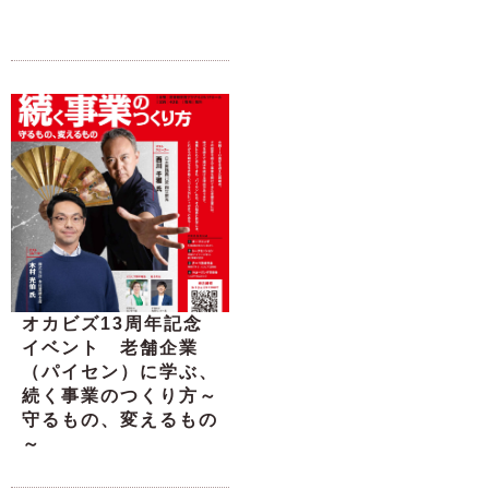
オカビズ13周年記念
イベント 老舗企業
（パイセン）に学ぶ、
続く事業のつくり方～
守るもの、変えるもの
～