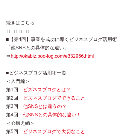
続きはこちら
↓↓↓↓↓↓↓↓↓↓
■【第4回】事業を成功に導くビジネスブログ活用術
「他SNSとの具体的な違い」
⇒
http://okabiz.boo-log.com/e332966.html
■ビジネスブログ活用術一覧
＜入門編＞
第1回
ビズネスブログとは？
第2回
ビズネスブログでできること
第3回
他SNSとは違うの？
第4回
他SNSとの具体的な違い！
＜心構え編＞
第5回
ビジネスブログで大切なこと