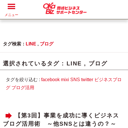
メニュー
タグ検索：
LINE
,
ブログ
選択されているタグ :
LINE
,
ブログ
タグを絞り込む :
facebook
mixi
SNS
twitter
ビジネスブロ
グ
ブログ活用
【第3回】事業を成功に導くビジネス
ブログ活用術 ～他SNSとは違うの？～