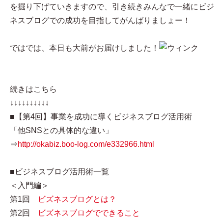
を掘り下げていきますので、引き続きみんなで一緒にビジ
ネスブログでの成功を目指してがんばりましょー！
ではでは、本日も大前がお届けしました！
続きはこちら
↓↓↓↓↓↓↓↓↓↓
■【第4回】事業を成功に導くビジネスブログ活用術
「他SNSとの具体的な違い」
⇒
http://okabiz.boo-log.com/e332966.html
■ビジネスブログ活用術一覧
＜入門編＞
第1回
ビズネスブログとは？
第2回
ビズネスブログでできること