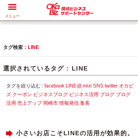
メニュー
タグ検索：
LINE
選択されているタグ :
LINE
タグを絞り込む :
facebook
LINE@
mixi
SNS
twitter
オカビ
ズ
クーポン
ビジネスブログ
ビジネス活用
ブログ
ブログ
活用
売上アップ
岡崎市
情報発信
集客
小さいお店こそLINEの活用が効果的。