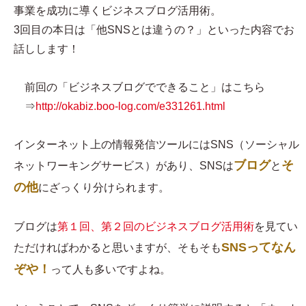
事業を成功に導くビジネスブログ活用術。
3回目の本日は「他SNSとは違うの？」といった内容でお
話しします！
前回の「ビジネスブログでできること」はこちら
⇒
http://okabiz.boo-log.com/e331261.html
インターネット上の情報発信ツールにはSNS（ソーシャル
ブログ
そ
ネットワーキングサービス）があり、SNSは
と
の他
にざっくり分けられます。
ブログは
第１回、第２回のビジネスブログ活用術
を見てい
SNSってなん
ただければわかると思いますが、そもそも
ぞや！
って人も多いですよね。