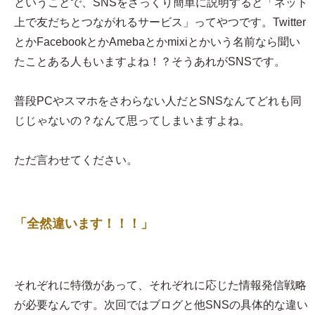
ということで、SNSをざっくり簡単に説明すると「ネット
上で友だちとつながれるサービス」ってやつです。Twitter
とかFacebookとかAmebaとかmixiとかいう名前なら聞い
たことある人もいますよね！？そうあれがSNSです。
普段PCやスマホをさわらない人だとSNSなんてどれも同
じじゃないの？なんて思ってしまいますよね。
ただ言わせてください。
「全然違います！！！」
それぞれに特徴があって、それぞれに応じた情報発信戦略
が必要なんです。次回ではブログと他SNSの具体的な違い