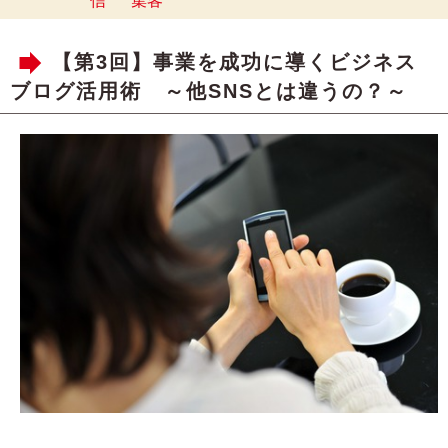
信
集客
【第3回】事業を成功に導くビジネス
ブログ活用術 ～他SNSとは違うの？～