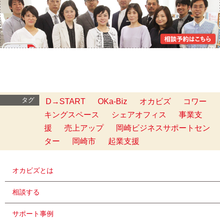
タグ
D→START
OKa-Biz
オカビズ
コワー
キングスペース
シェアオフィス
事業支
援
売上アップ
岡崎ビジネスサポートセン
ター
岡崎市
起業支援
オカビズとは
相談する
サポート事例