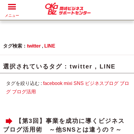
メニュー
タグ検索：
twitter
,
LINE
選択されているタグ :
twitter
,
LINE
タグを絞り込む :
facebook
mixi
SNS
ビジネスブログ
ブロ
グ
ブログ活用
【第3回】事業を成功に導くビジネス
ブログ活用術 ～他SNSとは違うの？～