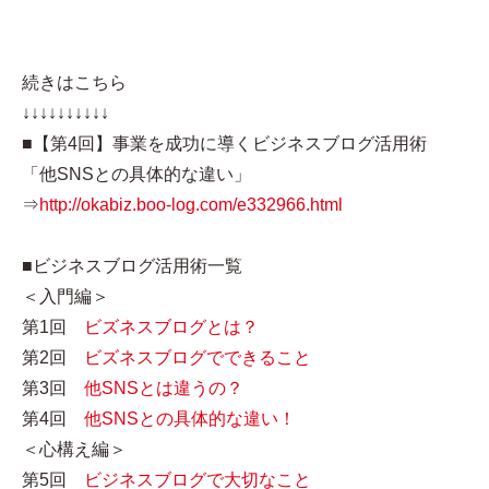
続きはこちら
↓↓↓↓↓↓↓↓↓↓
■【第4回】事業を成功に導くビジネスブログ活用術
「他SNSとの具体的な違い」
⇒
http://okabiz.boo-log.com/e332966.html
■ビジネスブログ活用術一覧
＜入門編＞
第1回
ビズネスブログとは？
第2回
ビズネスブログでできること
第3回
他SNSとは違うの？
第4回
他SNSとの具体的な違い！
＜心構え編＞
第5回
ビジネスブログで大切なこと