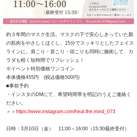
約３年間のマスク生活。マスクの下で安心しきっていた顏
の筋肉をやさしくほぐし、15分でスッキリとしたフェイス
ラインに。肩こり・首こり・頭こりも同時に施術して、カ
ラダも軽く短時間でリフレッシュ！
※イベント特別価格ワンコイン
本体価格455円 (税込価格500円)
■事前予約
・インスタのDMにて、希望時間帯を明記のうえご連絡く
ださい。
＞＞
https://www.instagram.com/heal.the.mind_073
日時：3月10日（金） 11:00～16:00（15:30最終受付）