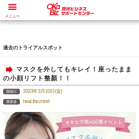
メニュー
過去のトライアルスポット
マスクを外してもキレイ！座ったまま
の小顔リフト整顏！！
2023年3月10日(金)
開催日
heal.the.mind
事業者