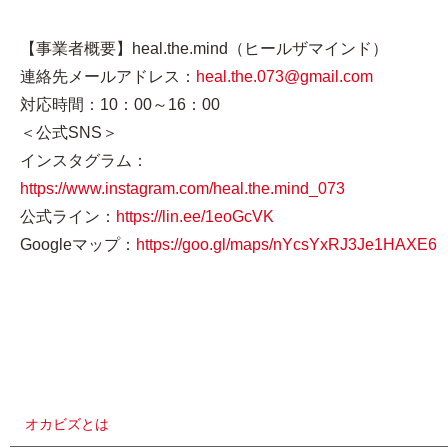
【事業者概要】heal.the.mind（ヒールザマインド）
連絡先メールアドレス：
heal.the.073@gmail.com
対応時間：10：00～16：00
＜公式SNS＞
インスタグラム：
https://www.instagram.com/heal.the.mind_073
公式ライン：
https://lin.ee/1eoGcVK
Googleマップ：
https://goo.gl/maps/nYcsYxRJ3Je1HAXE6
オカビズとは