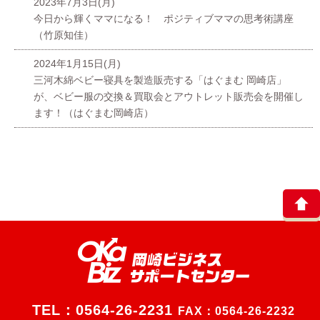
2023年7月3日(月)
今日から輝くママになる！ ポジティブママの思考術講座
（竹原知佳）
2024年1月15日(月)
三河木綿ベビー寝具を製造販売する「はぐまむ 岡崎店」
が、ベビー服の交換＆買取会とアウトレット販売会を開催し
ます！（はぐまむ岡崎店）
TEL：
0564-26-2231
FAX：0564-26-2232