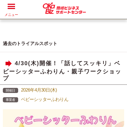
メニュー
過去のトライアルスポット
4/30(木)開催！「話してスッキリ」ベ
ビーシッターふわりん・親子ワークショッ
プ
2026年4月30日(木)
開催日
ベビーシッターふわりん
事業者