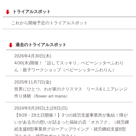
トライアルスポット
これから開催予定のトライアルスポット
過去のトライアルスポット
2026年4月30日(木)
4/30(木)開催！「話してスッキリ」ベビーシッターふわり
ん・親子ワークショップ（ベビーシッターふわりん）
2025年11月7日(金)
世界にひとつ、わが家のクリスマス リース&ミニアレンジ
作り体験（flower art mana）
2024年9月28日(土)29日(日)
【9/28・29土日開催！】3つの就労支援事業所が集結！障が
いがある方の想いが詰まった福祉の店「オカフク」（就労継
続支援B型事業所グローアップウイング・就労継続支援B型