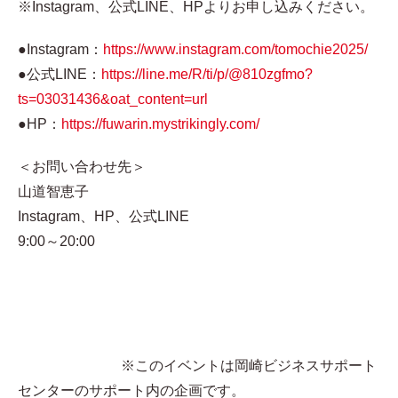
※Instagram、公式LINE、HPよりお申し込みください。
●Instagram：
https://www.instagram.com/tomochie2025/
●公式LINE：
https://line.me/R/ti/p/@810zgfmo?
ts=03031436&oat_content=url
●HP：
https://fuwarin.mystrikingly.com/
＜お問い合わせ先＞
山道智恵子
Instagram、HP、公式LINE
9:00～20:00
※このイベントは岡崎ビジネスサポート
センターのサポート内の企画です。