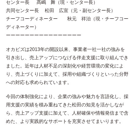
センター長 髙嶋 舞（現・センター長）
共同センター長 松田 広宣（元・副センター長）
チーフコーディネーター 秋元 祥治（現・チーフコー
ディネーター）
ーーーーーーーーーーーーーーーー
オカビズは2013年の開設以来、事業者一社一社の強みを
引き出し、売上アップにつなげる伴走支援に取り組んでき
ました。近年は人材不足の深刻化や経営環境の変化によ
り、売上づくりに加えて、採用や組織づくりといった分野
への対応も求められています。
今回の体制強化により、企業の強みや魅力を言語化し、採
用支援の実績を積み重ねてきた松田の知見を活かしなが
ら、売上アップ支援に加えて、人材確保や情報発信まで含
めた、より実践的なサポートを充実させてまいります。