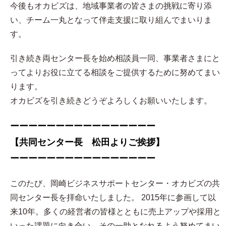
今後もオカビズは、地域事業者の皆さまの挑戦に寄り添
い、チーム一丸となって伴走支援に取り組んでまいりま
す。
引き続き両センター長を始め相談員一同、事業者さまにと
ってよりお役に立てる相談をご提供するために努めてまい
ります。
オカビズを引き続きどうぞよろしくお願いいたします。
ーーーーーーーーーーーーーーーー
【共同センター長 松田よりご挨拶】
ーーーーーーーーーーーーーーーー
このたび、岡崎ビジネスサポートセンター・オカビズの共
同センター長を拝命いたしました。 2015年に参画して以
来10年。多くの経営者の皆様とともに売上アップや採用と
いった課題に向き合い、その一助となれるよう努めてまい