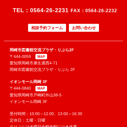
TEL：
0564-26-2231
FAX：0564-26-2232
相談予約フォーム
お問い合わせ
岡崎市図書館交流プラザ・りぶら2F
〒444-0059
MAP
愛知県岡崎市康生通西4-71
岡崎市図書館交流プラザ・りぶら 2F
イオンモール岡崎 3F
〒444-0840
MAP
愛知県岡崎市戸崎町外山38-5
イオンモール岡崎 3F
受付時間：10:00～12:00、13:00～16:30
定休日：土曜・日曜
※りぶらは水曜日全館休館につき休業