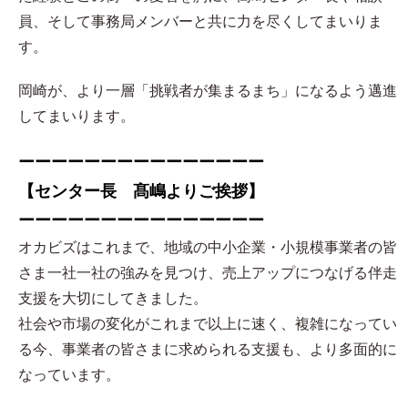
員、そして事務局メンバーと共に力を尽くしてまいりま
す。
岡崎が、より一層「挑戦者が集まるまち」になるよう邁進
してまいります。
ーーーーーーーーーーーーーーー
【センター長 髙嶋よりご挨拶】
ーーーーーーーーーーーーーーー
オカビズはこれまで、地域の中小企業・小規模事業者の皆
さま一社一社の強みを見つけ、売上アップにつなげる伴走
支援を大切にしてきました。
社会や市場の変化がこれまで以上に速く、複雑になってい
る今、事業者の皆さまに求められる支援も、より多面的に
なっています。