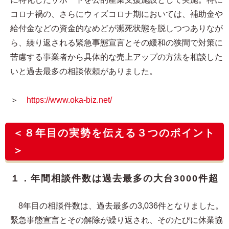
コロナ禍の、さらにウィズコロナ期においては、補助金や
給付金などの資金的なめどが瀕死状態を脱しつつありなが
ら、繰り返される緊急事態宣言とその緩和の狭間で対策に
苦慮する事業者から具体的な売上アップの方法を相談した
いと過去最多の相談依頼がありました。
＞
https://www.oka-biz.net/
＜８年目の実勢を伝える３つのポイント
＞
１．年間相談件数は過去最多の大台3000件超
8年目の相談件数は、過去最多の3,036件となりました。
緊急事態宣言とその解除が繰り返され、そのたびに休業協