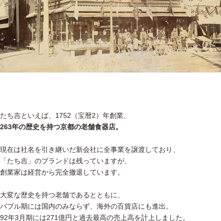
たち吉といえば、1752（宝暦2）年創業、
263年の歴史を持つ京都の老舗食器店。
現在は社名を引き継いだ新会社に全事業を譲渡しており、
「たち吉」のブランドは残っていますが、
創業家は経営から完全撤退しています。
大変な歴史を持つ老舗であるとともに、
バブル期には国内のみならず、海外の百貨店にも進出。
92年3月期には271億円と過去最高の売上高を計上しました。