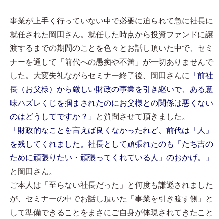
事業が上手く行っていない中で必要に迫られて急に社長に
就任された岡田さん。就任した時点から投資ファンドに譲
渡するまでの期間のことを色々とお話し頂いた中で、セミ
ナーを通して「前代への愚痴や不満」が一切ありませんで
した。大変失礼ながらセミナー終了後、岡田さんに
「前社
長（お父様）から厳しい財政の事業を引き継いで、ある意
味ハズレくじを掴まされたのにお父様との関係は悪くない
のはどうしてですか？」
と質問させて頂きました。
「財政的なことを言えば良くなかったれど、前代は「人」
を残してくれました。社長として頑張れたのも「たち吉の
ために頑張りたい・頑張ってくれている人」のおかげ。」
と岡田さん。
ご本人は「至らない社長だった」と何度も謙遜されました
が、セミナーの中でお話し頂いた「事業を引き渡す側」と
して準備できることをまさにご自身が体現されてきたこと