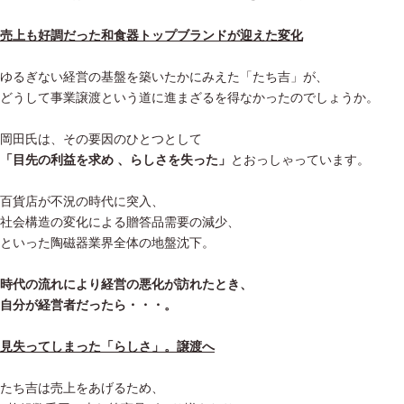
売上も好調だった和食器トップブランドが迎えた変化
ゆるぎない経営の基盤を築いたかにみえた「たち吉」が、
どうして事業譲渡という道に進まざるを得なかったのでしょうか。
岡田氏は、その要因のひとつとして
「目先の利益を求め 、らしさを失った」
とおっしゃっています。
百貨店が不況の時代に突入、
社会構造の変化による贈答品需要の減少、
といった陶磁器業界全体の地盤沈下。
時代の流れにより経営の悪化が訪れたとき、
自分が経営者だったら・・・。
見失ってしまった「らしさ」。譲渡へ
たち吉は売上をあげるため、