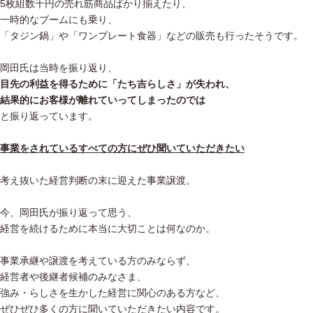
5枚組数千円の売れ筋商品ばかり揃えたり、
一時的なブームにも乗り、
「タジン鍋」や「ワンプレート食器」などの販売も行ったそうです。
岡田氏は当時を振り返り、
目先の利益を得るために「たち吉らしさ」が失われ、
結果的にお客様が離れていってしまったのでは
と振り返っています。
事業をされているすべての方にぜひ聞いていただきたい
考え抜いた経営判断の末に迎えた事業譲渡。
今、岡田氏が振り返って思う、
経営を続けるために本当に大切ことは何なのか。
事業承継や譲渡を考えている方のみならず、
経営者や後継者候補のみなさま、
強み・らしさを生かした経営に関心のある方など、
ぜひぜひ多くの方に聞いていただきたい内容です。