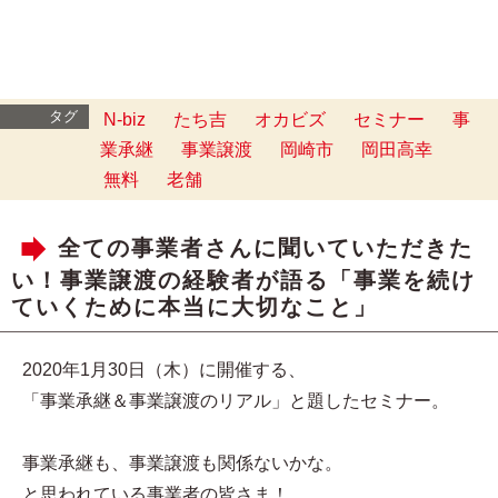
タグ
N-biz
たち吉
オカビズ
セミナー
事
業承継
事業譲渡
岡崎市
岡田高幸
無料
老舗
全ての事業者さんに聞いていただきた
い！事業譲渡の経験者が語る「事業を続け
ていくために本当に大切なこと」
2020年1月30日（木）に開催する、
「事業承継＆事業譲渡のリアル」と題したセミナー。
事業承継も、事業譲渡も関係ないかな。
と思われている事業者の皆さま！