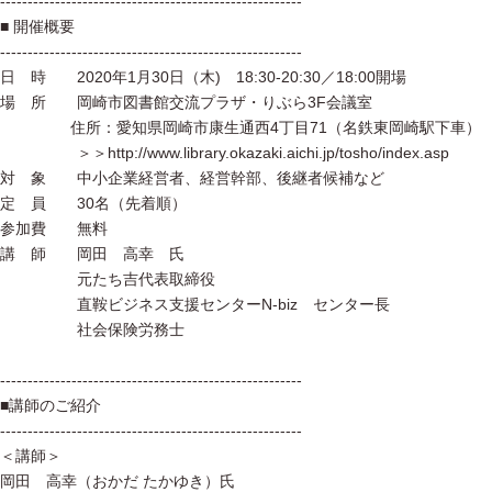
-------------------------------------------------------
■ 開催概要
-------------------------------------------------------
日 時 2020年1月30日（木) 18:30-20:30／18:00開場
場 所 岡崎市図書館交流プラザ・りぶら3F会議室
住所：愛知県岡崎市康生通西4丁目71（名鉄東岡崎駅下車）
＞＞http://www.library.okazaki.aichi.jp/tosho/index.asp
対 象 中小企業経営者、経営幹部、後継者候補など
定 員 30名（先着順）
参加費 無料
講 師 岡田 高幸 氏
元たち吉代表取締役
直鞍ビジネス支援センターN-biz センター長
社会保険労務士
-------------------------------------------------------
■講師のご紹介
-------------------------------------------------------
＜講師＞
岡田 高幸（おかだ たかゆき）氏