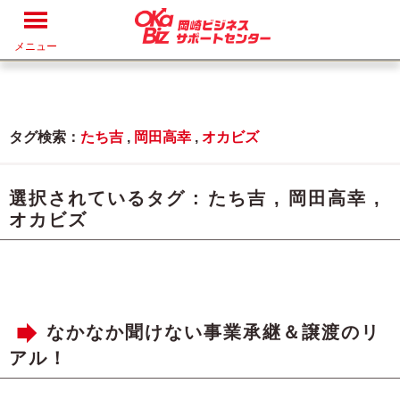
メニュー
タグ検索：
たち吉
,
岡田高幸
,
オカビズ
選択されているタグ :
たち吉
,
岡田高幸
,
オカビズ
なかなか聞けない事業承継＆譲渡のリ
アル！