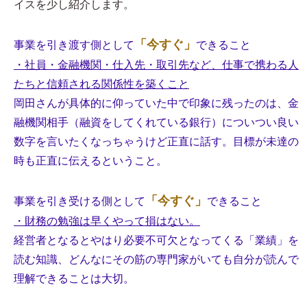
イスを少し紹介します。
「今すぐ」
事業を引き渡す側として
できること
・社員・金融機関・仕入先・取引先など、仕事で携わる人
たちと信頼される関係性を築くこと
岡田さんが具体的に仰っていた中で印象に残ったのは、金
融機関相手（融資をしてくれている銀行）についつい良い
数字を言いたくなっちゃうけど正直に話す。目標が未達の
時も正直に伝えるということ。
「今すぐ」
事業を引き受ける側として
できること
・財務の勉強は早くやって損はない。
経営者となるとやはり必要不可欠となってくる「業績」を
読む知識、どんなにその筋の専門家がいても自分が読んで
理解できることは大切。