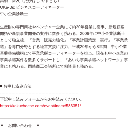
高橋 康友（たかはし やすとも）
OKa-Biz ビジネスコーディネーター
中小企業診断士
生産財の専門商社やベンチャー企業にて約20年営業に従事、新規顧客
開拓や新規事業開発の案件に数多く携わる。2006年に中小企業診断士
として独立後、『営業・販売力強化』『事業計画策定・実行』『事業承
継』を専門分野とする経営支援に注力。平成20年から8年間、中小企業
基盤整備機構にて事業承継コーディネーターを担当。現在も中小企業の
事業承継案件を数多くサポートし、『あいち事業承継ネットワーク』事
業にも携わる。岡崎商工会議所にて相談員も務める。
-------------------------------------------------------
■ お申し込み方法
-------------------------------------------------------
下記申し込みフォームからお申込みください。
https://kokucheese.com/event/index/583351/
━━━━━━━━━━━━━━━━━━━━━━━━━━━━━
▼ お問い合わせ ▼