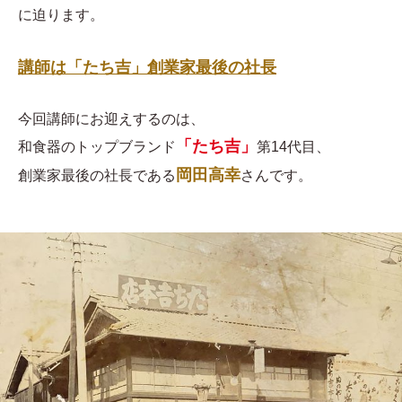
に迫ります。
講師は「たち吉」創業家最後の社長
今回講師にお迎えするのは、
「たち吉」
和食器のトップブランド
第14代目、
岡田高幸
創業家最後の社長である
さんです。