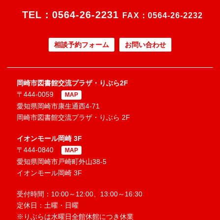
TEL：
0564-26-2231
FAX：0564-26-2232
相談予約フォーム
お問い合わせ
岡崎市図書館交流プラザ・りぶら2F
〒444-0059
MAP
愛知県岡崎市康生通西4-71
岡崎市図書館交流プラザ・りぶら 2F
イオンモール岡崎 3F
〒444-0840
MAP
愛知県岡崎市戸崎町外山38-5
イオンモール岡崎 3F
受付時間：10:00～12:00、13:00～16:30
定休日：土曜・日曜
※りぶらは水曜日全館休館につき休業