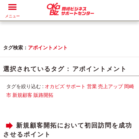
メニュー
タグ検索：
アポイントメント
選択されているタグ :
アポイントメント
タグを絞り込む :
オカビズ
サポート
営業
売上アップ
岡崎
市
新規顧客
販路開拓
新規顧客開拓において初回訪問を成功
させるポイント