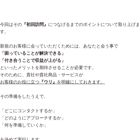
今回はその
『初回訪問』
につなげるまでのポイントについて取り上げま
す。
新規のお客様に会っていただくためには、あなたと会う事で
「困っていることが解決できる」
「付き合うことで収益が上がる」
といったメリットを期待させることが必要です。
そのために、貴社や貴社商品・サービスが
お客様のお役に立つ
『ウリ』
を明確にしておきます。
その準備をしたうえで、
「どこにコンタクトするか」
「どのようにアプローチするか」
「何を準備していくか」
を決めて実行します。