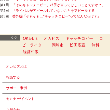
第1回
「そのキャッチコピー、相手が言ってほしいことですか？」
第2回
「ライバルがアピールしていないことをアピールする」
第3回
番外編「そもそも…"キャッチコピー"ってなんだっけ？」
タグ
OKa-Biz
オカビズ
キャッチコピー
コ
ピーライター
岡崎市
松田広宣
無料
経営相談
オカビズとは
相談する
サポート事例
セミナー/イベント
お知らせ