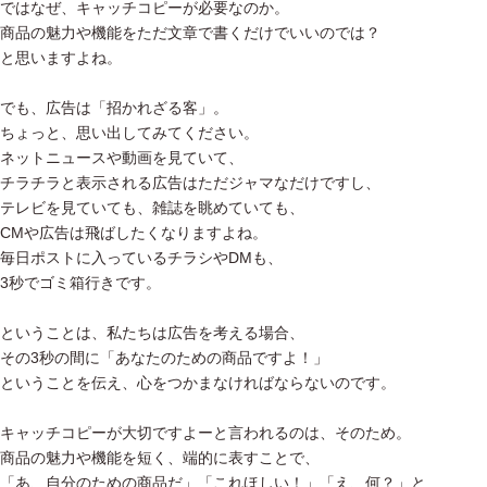
ではなぜ、キャッチコピーが必要なのか。
商品の魅力や機能をただ文章で書くだけでいいのでは？
と思いますよね。
でも、広告は「招かれざる客」。
ちょっと、思い出してみてください。
ネットニュースや動画を見ていて、
チラチラと表示される広告はただジャマなだけですし、
テレビを見ていても、雑誌を眺めていても、
CMや広告は飛ばしたくなりますよね。
毎日ポストに入っているチラシやDMも、
3秒でゴミ箱行きです。
ということは、私たちは広告を考える場合、
その3秒の間に「あなたのための商品ですよ！」
ということを伝え、心をつかまなければならないのです。
キャッチコピーが大切ですよーと言われるのは、そのため。
商品の魅力や機能を短く、端的に表すことで、
「あ、自分のための商品だ」「これほしい！」「え、何？」と