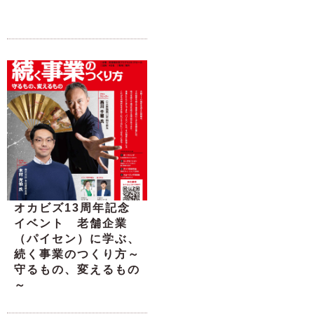
オカビズ13周年記念
イベント 老舗企業
（パイセン）に学ぶ、
続く事業のつくり方～
守るもの、変えるもの
～