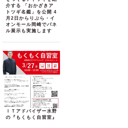
介する 「おかざきア
トツギ名鑑」を公開 4
月2日からりぶら・イ
オンモール岡崎でパネ
ル展示も実施します
ＩＴアドバイザー水野
の『もくもく自習室』