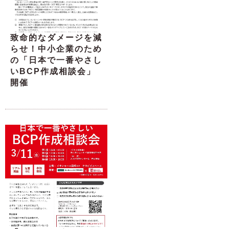
致命的なダメージを減
らせ！中小企業のため
の「日本で一番やさし
いBCP作成相談会」
開催