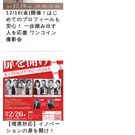
12/19(金)開催！はじ
めてのプロフィールも
安心！ 一歩踏み出す
人を応援 ワンコイン
撮影会
【増席対応】イノベー
ションの扉を開け！