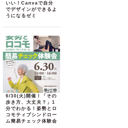
いい！Canvaで自分
でデザインができるよ
うになるゼミ
6/30(火)開催！「その
歩き方、大丈夫？」1
分でわかる！姿勢とロ
コモティブシンドロー
ム簡易チェック体験会