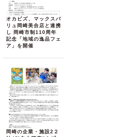
オカビズ、マックスバ
リュ岡崎美合店と連携
し 岡崎市制110周年
記念「地域の逸品フェ
ア」を開催
岡崎の企業・施設2２