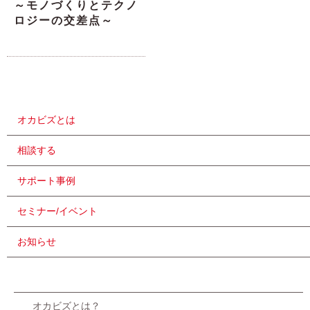
～モノづくりとテクノ
ロジーの交差点～
オカビズとは
相談する
サポート事例
セミナー/イベント
お知らせ
オカビズとは？