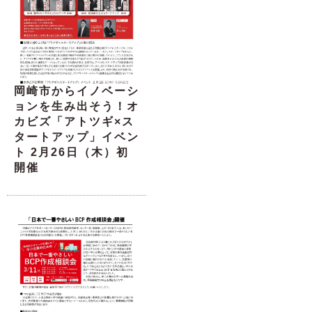
岡崎市からイノベーシ
ョンを生み出そう！オ
カビズ「アトツギ×ス
タートアップ」イベン
ト 2月26日（木）初
開催