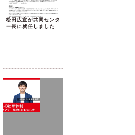
松田広宣が共同センタ
ー長に就任しました