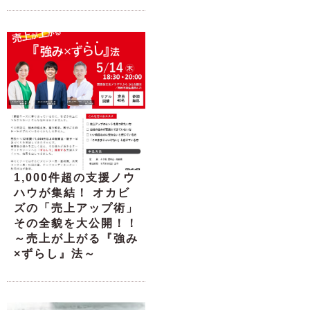
1,000件超の支援ノウ
ハウが集結！ オカビ
ズの「売上アップ術」
その全貌を大公開！！
～売上が上がる『強み
×ずらし』法～