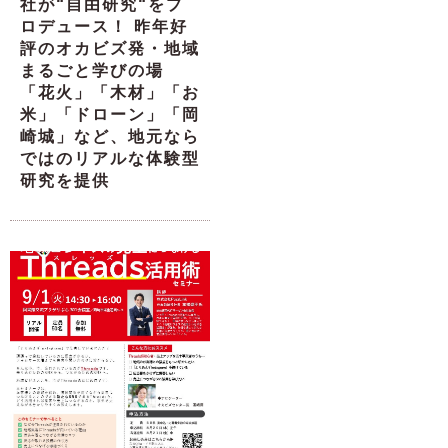
社が“自由研究“をプ
ロデュース！ 昨年好
評のオカビズ発・地域
まるごと学びの場
「花火」「木材」「お
米」「ドローン」「岡
崎城」など、地元なら
ではのリアルな体験型
研究を提供