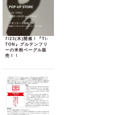
7/23(木)開催！『Ti-
TON』グルテンフリ
ーの米粉ベーグル販
売！！