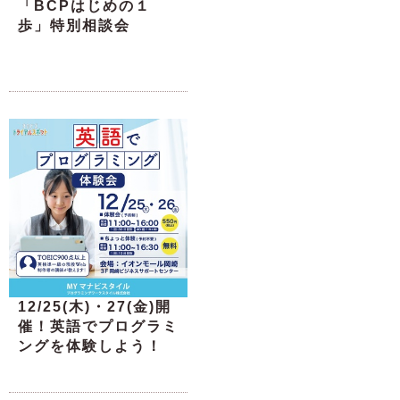
「BCPはじめの１
歩」特別相談会
12/25(木)・27(金)開
催！英語でプログラミ
ングを体験しよう！