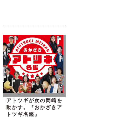
アトツギが次の岡崎を
動かす。『おかざきア
トツギ名鑑』