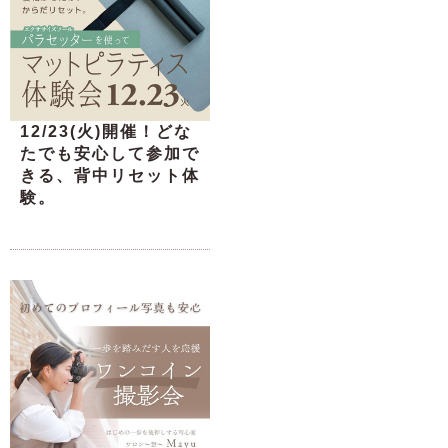
12/23(火)開催！どな
たでも安心して参加で
きる、背中リセット体
験。