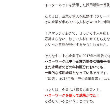
インターネットを活用した採用活動の普及
たとえば、企業が求人を紙媒体（フリーペ
その企業が求めている人材がWEB上で求
ミスマッチが起きて、せっかく求人を出し
応募すらない、欲しい人材に来てもらえな
といった事態が発生するかもしれません。
そんな中、中小企業庁の2017年の報告で
ハローワークは中小企業の重要な採用手段
また求職者のどの年齢区分においても、
一般的な採用経路となっている
そうです。
（出典： 2017年版「中小企業白書」https://www.ch
つまりは、企業も求職者も両者とも、
ハローワークを使って成果がでた！
と感じているということですね。