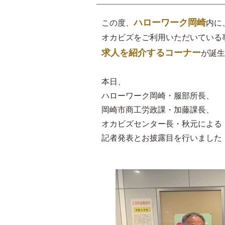
ハローワーク岡崎
この度、
内に
オカビズをご利用いただいている
求人を紹介するコーナー
が誕生
本日、
ハローワーク岡崎・服部所長、
岡崎市商工労政課・加藤課長、
オカビズセンター長・秋元による
記者発表とお披露目を行いました