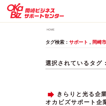
HOME
タグ検索：
サポート
,
岡崎
選択されているタグ 
きらりと光る企
オカビズサポート企