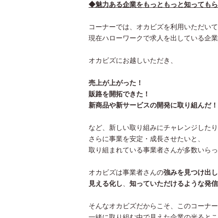
◆魅力ある企業をもっともっと知ってもら
コーナーでは、オカビズを利用いただいて
現在ハローワークで求人を出している企業
オカビズにお越しいただき、
売上が上がった！
販路を開拓できた！
新商品や新サービスの開発に取り組んだ！
など、新しい取り組みにチャレンジしたり
さらに事業を安定・成長させたいと、
取り組まれている事業者さんが多数いらっ
オカビズは事業者さんの
強みを見つけ出し
見える化し
、
知っていただけるような発信
そんなオカビズだからこそ、このコーナー
一緒に取り組む中で見えた企業の光るとこ