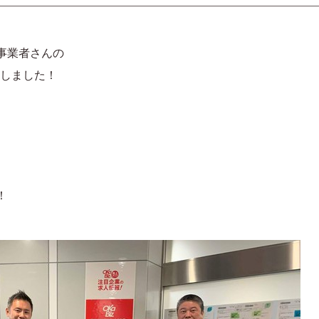
、
事業者さんの
しました！
！