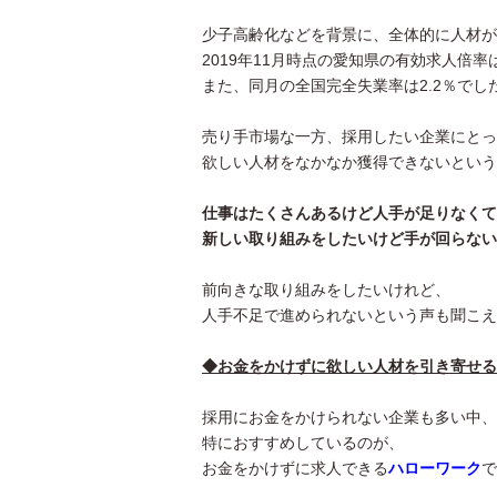
少子高齢化などを背景に、全体的に人材が
2019年11月時点の愛知県の有効求人倍率は
また、同月の全国完全失業率は2.2％でし
売り手市場な一方、採用したい企業にとっ
欲しい人材をなかなか獲得できないという
仕事はたくさんあるけど人手が足りなくて
新しい取り組みをしたいけど手が回らない
前向きな取り組みをしたいけれど、
人手不足で進められないという声も聞こえ
◆お金をかけずに欲しい人材を引き寄せる
採用にお金をかけられない企業も多い中、
特におすすめしているのが、
お金をかけずに求人できる
ハローワーク
で