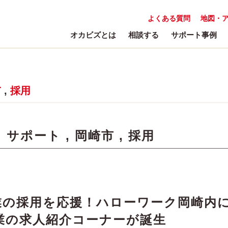
よくある質問
地図・
オカビズとは
相談する
サポート事例
市
,
採用
:
サポート
,
岡崎市
,
採用
業の採用を応援！ハローワーク岡崎内
業の求人紹介コーナーが誕生