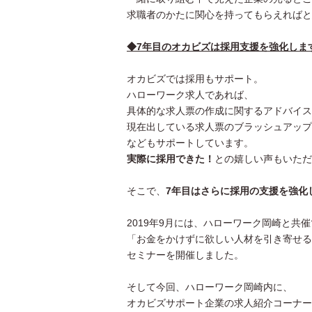
求職者のかたに関心を持ってもらえればと
◆7年目のオカビズは採用支援を強化しま
オカビズでは採用もサポート。
ハローワーク求人であれば、
具体的な求人票の作成に関するアドバイス
現在出している求人票のブラッシュアップ
などもサポートしています。
実際に採用できた！
との嬉しい声もいただ
そこで、
7年目はさらに採用の支援を強化
2019年9月には、ハローワーク岡崎と共
「お金をかけずに欲しい人材を引き寄せる
セミナーを開催しました。
そして今回、ハローワーク岡崎内に、
オカビズサポート企業の求人紹介コーナー