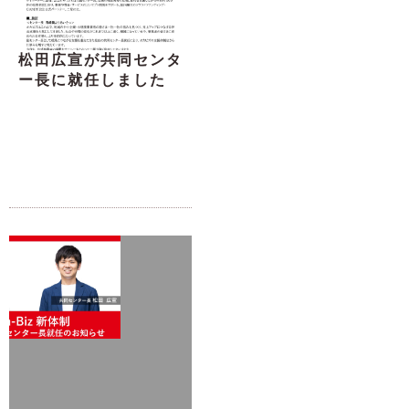
松田広宣が共同センタ
ー長に就任しました