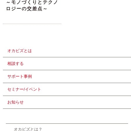
～モノづくりとテクノ
ロジーの交差点～
オカビズとは
相談する
サポート事例
セミナー/イベント
お知らせ
オカビズとは？