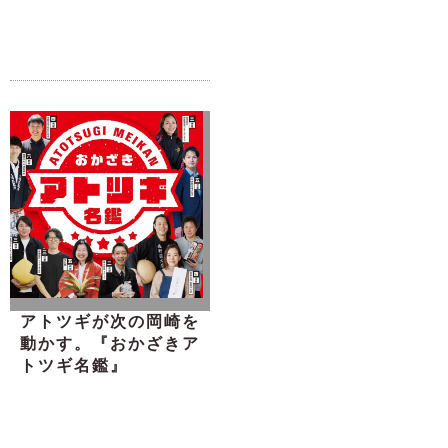
アトツギが次の岡崎を
動かす。『おかざきア
トツギ名鑑』