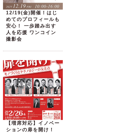
12/19(金)開催！はじ
めてのプロフィールも
安心！ 一歩踏み出す
人を応援 ワンコイン
撮影会
【増席対応】イノベー
ションの扉を開け！