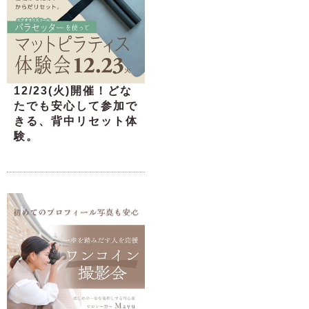
12/23(火)開催！どな
たでも安心して参加で
きる、背中リセット体
験。