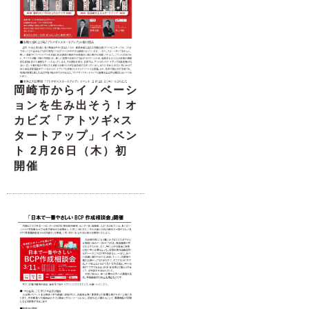
岡崎市からイノベーシ
ョンを生み出そう！オ
カビズ「アトツギ×ス
タートアップ」イベン
ト 2月26日（木）初
開催