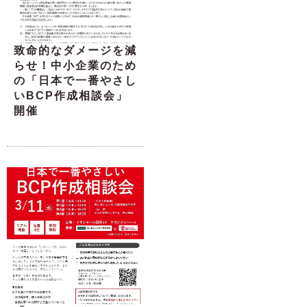
致命的なダメージを減
らせ！中小企業のため
の「日本で一番やさし
いBCP作成相談会」
開催