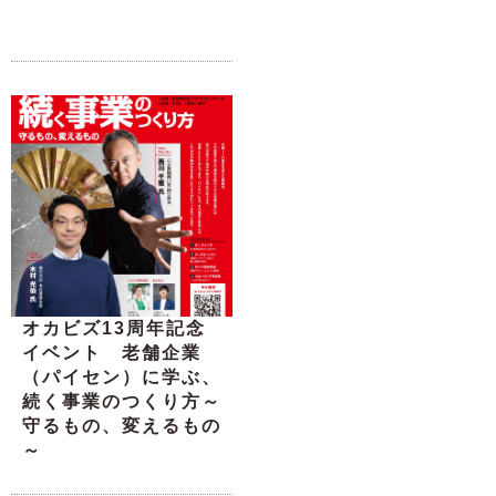
オカビズ13周年記念
イベント 老舗企業
（パイセン）に学ぶ、
続く事業のつくり方～
守るもの、変えるもの
～