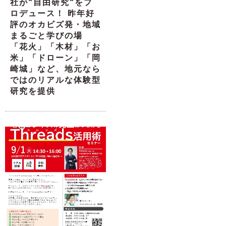
社が“自由研究“をプ
ロデュース！ 昨年好
評のオカビズ発・地域
まるごと学びの場
「花火」「木材」「お
米」「ドローン」「岡
崎城」など、地元なら
ではのリアルな体験型
研究を提供