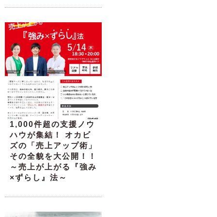
1,000件超の支援ノウ
ハウが集結！ オカビ
ズの「売上アップ術」
その全貌を大公開！！
～売上が上がる『強み
×ずらし』法～