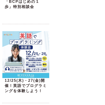
「BCPはじめの１
歩」特別相談会
12/25(木)・27(金)開
催！英語でプログラミ
ングを体験しよう！