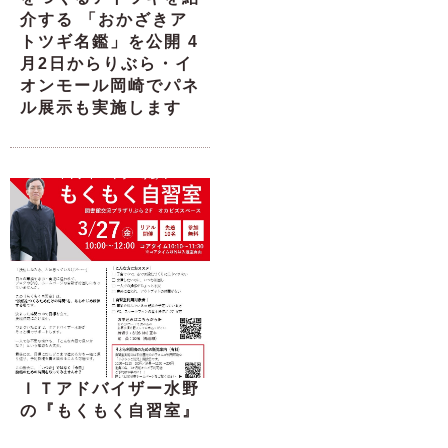
介する 「おかざきア
トツギ名鑑」を公開 4
月2日からりぶら・イ
オンモール岡崎でパネ
ル展示も実施します
ＩＴアドバイザー水野
の『もくもく自習室』