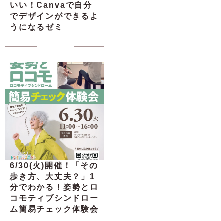
いい！Canvaで自分
でデザインができるよ
うになるゼミ
6/30(火)開催！「その
歩き方、大丈夫？」1
分でわかる！姿勢とロ
コモティブシンドロー
ム簡易チェック体験会