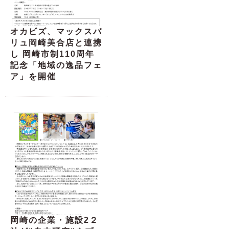
オカビズ、マックスバ
リュ岡崎美合店と連携
し 岡崎市制110周年
記念「地域の逸品フェ
ア」を開催
岡崎の企業・施設2２