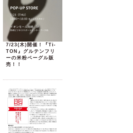
7/23(木)開催！『Ti-
TON』グルテンフリ
ーの米粉ベーグル販
売！！