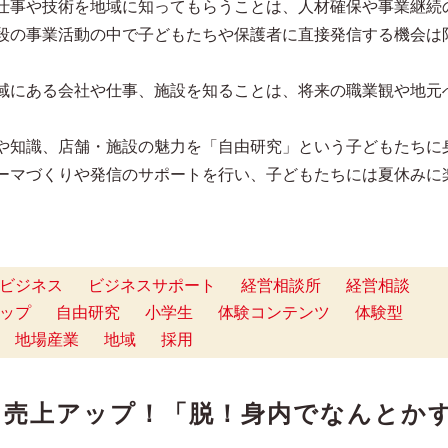
仕事や技術を地域に知ってもらうことは、人材確保や事業継続
段の事業活動の中で子どもたちや保護者に直接発信する機会は
域にある会社や仕事、施設を知ることは、将来の職業観や地元
。
や知識、店舗・施設の魅力を「自由研究」という子どもたちに
ーマづくりや発信のサポートを行い、子どもたちには夏休みに
ビジネス
ビジネスサポート
経営相談所
経営相談
ップ
自由研究
小学生
体験コンテンツ
体験型
地場産業
地域
採用
て売上アップ！「脱！身内でなんとか