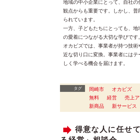
地域の中小企業にとって、自社の
観点からも重要です。しかし、普
られています。
一方、子どもたちにとっても、地
の愛着につながる大切な学びです
オカビズでは、事業者が持つ技術
近な切り口に変換。事業者にはテ
しく学べる機会を届けます。
タグ
岡崎市
オカビズ
無料
経営
売上ア
新商品
新サービス
得意な人に任せ
る経営」相談会