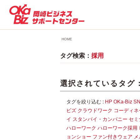
HOME
タグ検索：
採用
選択されているタグ 
タグを絞り込む :
HP
OKa-Biz
S
ビズ
クラウドワーク
コーディネ
イ
スタンバイ・カンパニー
セミ
ハローワーク
ハローワーク採用
ョンショー
ファン付きウェア
メ