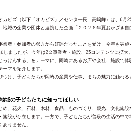
オカビズ（以下「オカビズ」／センター長 高嶋舞）は、6月2
、地域の企業や団体と連携した企画「２０２６年夏おかざき自
事業者・参加者の双方から好評だったことを受け、今年も実施
加しましたが、今年は2２事業者・施設、25コンテンツに拡大
じっけんする」をテーマに、岡崎にあるお店や会社、施設で体
テーマを紹介します。
びつけ、子どもたちが岡崎の産業や仕事、まちの魅力に触れる
を地域の子どもたちに知ってほしい
じめ、花火、石材、木材、食品、ものづくり、観光、文化施設
・施設が存在します。一方で、子どもたちが普段の生活の中で
くありません。