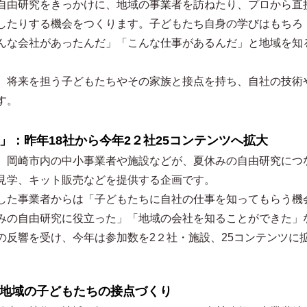
自由研究をきっかけに、地域の事業者を訪ねたり、プロから直
したりする機会をつくります。子どもたち自身の学びはもちろ
んな会社があったんだ」「こんな仕事があるんだ」と地域を知
。
、将来を担う子どもたちやその家族と接点を持ち、自社の技術
す。
」：昨年18社から今年2２社25コンテンツへ拡大
、岡崎市内の中小事業者や施設などが、夏休みの自由研究につ
見学、キット販売などを提供する企画です。
した事業者からは「子どもたちに自社の仕事を知ってもらう機
みの自由研究に役立った」「地域の会社を知ることができた」
の反響を受け、今年は参加数を2２社・施設、25コンテンツに
と地域の子どもたちの接点づくり