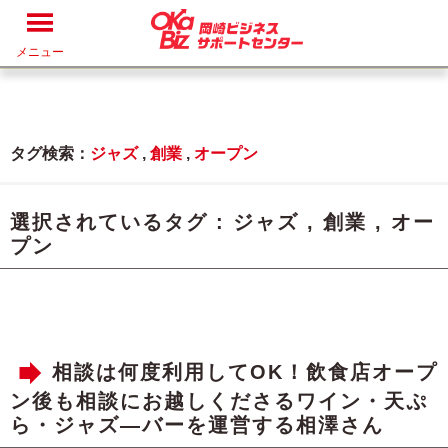
メニュー
タグ検索：
ジャズ
,
創業
,
オープン
選択されているタグ :
ジャズ
,
創業
,
オー
プン
相談は何度利用してOK！飲食店オープ
ン後も相談にお越しくださるワイン・天ぷ
ら・ジャズ―バーを運営する相澤さん