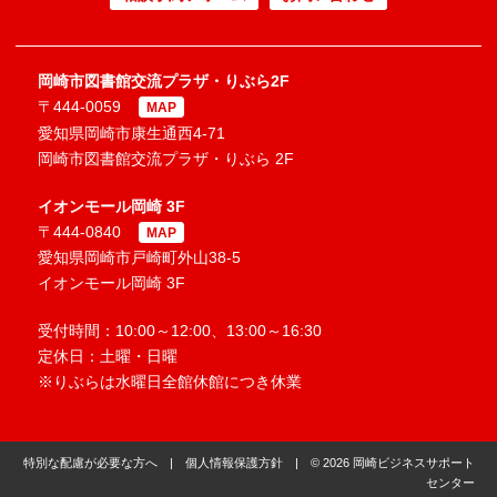
岡崎市図書館交流プラザ・りぶら2F
〒444-0059
MAP
愛知県岡崎市康生通西4-71
岡崎市図書館交流プラザ・りぶら 2F
イオンモール岡崎 3F
〒444-0840
MAP
愛知県岡崎市戸崎町外山38-5
イオンモール岡崎 3F
受付時間：10:00～12:00、13:00～16:30
定休日：土曜・日曜
※りぶらは水曜日全館休館につき休業
特別な配慮が必要な方へ
|
個人情報保護方針
| © 2026 岡崎ビジネスサポート
センター