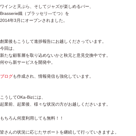
ワインと天ぷら、そしてジャズが楽しめるバー、
Brasserie鐵（ブラッセリ―てつ）を
2014年3月にオープンされました。
創業後もこうして進捗報告にお越しくださっています。
今回は、
新たな顧客層を取り込めないかと秋元と意見交換中です。
何やら新サービスを開発中。
ブログ
も作成され、情報発信も強化しています。
こうしてOKa-Bizには、
起業前、起業後、様々な状況の方がお越しくださいます。
もちろん何度利用しても無料！！
皆さんの状況に応じたサポートを継続して行っていきますよ。