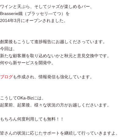
ワインと天ぷら、そしてジャズが楽しめるバー、
Brasserie鐵（ブラッセリ―てつ）を
2014年3月にオープンされました。
創業後もこうして進捗報告にお越しくださっています。
今回は、
新たな顧客層を取り込めないかと秋元と意見交換中です。
何やら新サービスを開発中。
ブログ
も作成され、情報発信も強化しています。
こうしてOKa-Bizには、
起業前、起業後、様々な状況の方がお越しくださいます。
もちろん何度利用しても無料！！
皆さんの状況に応じたサポートを継続して行っていきますよ。