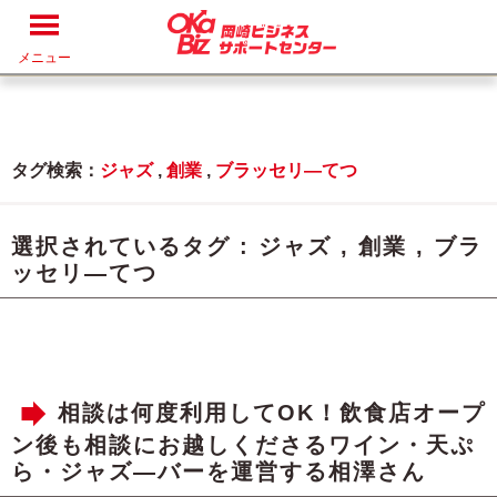
メニュー
タグ検索：
ジャズ
,
創業
,
ブラッセリ―てつ
選択されているタグ :
ジャズ
,
創業
,
ブラ
ッセリ―てつ
相談は何度利用してOK！飲食店オープ
ン後も相談にお越しくださるワイン・天ぷ
ら・ジャズ―バーを運営する相澤さん