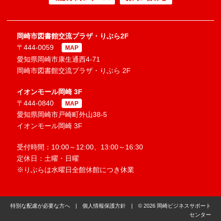
岡崎市図書館交流プラザ・りぶら2F
〒444-0059
MAP
愛知県岡崎市康生通西4-71
岡崎市図書館交流プラザ・りぶら 2F
イオンモール岡崎 3F
〒444-0840
MAP
愛知県岡崎市戸崎町外山38-5
イオンモール岡崎 3F
受付時間：10:00～12:00、13:00～16:30
定休日：土曜・日曜
※りぶらは水曜日全館休館につき休業
特別な配慮が必要な方へ
|
個人情報保護方針
| © 2026 岡崎ビジネスサポート
センター