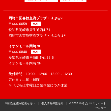
岡崎市図書館交流プラザ・りぶら2F
〒444-0059
MAP
愛知県岡崎市康生通西4-71
岡崎市図書館交流プラザ・りぶら 2F
イオンモール岡崎 3F
〒444-0840
MAP
愛知県岡崎市戸崎町外山38-5
イオンモール岡崎 3F
受付時間：10:00～12:00、13:00～16:30
定休日：土曜・日曜
※りぶらは水曜日全館休館につき休業
特別な配慮が必要な方へ
|
個人情報保護方針
| © 2026 岡崎ビジネスサポート
センター