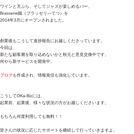
ワインと天ぷら、そしてジャズが楽しめるバー、
Brasserie鐵（ブラッセリ―てつ）を
2014年3月にオープンされました。
創業後もこうして進捗報告にお越しくださっています。
今回は、
新たな顧客層を取り込めないかと秋元と意見交換中です。
何やら新サービスを開発中。
ブログ
も作成され、情報発信も強化しています。
こうしてOKa-Bizには、
起業前、起業後、様々な状況の方がお越しくださいます。
もちろん何度利用しても無料！！
皆さんの状況に応じたサポートを継続して行っていきますよ。