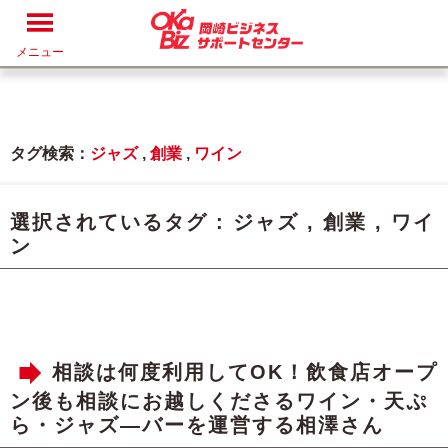
メニュー
タグ検索：
ジャズ
,
創業
,
ワイン
選択されているタグ :
ジャズ
,
創業
,
ワイ
ン
相談は何度利用してOK！飲食店オープ
ン後も相談にお越しくださるワイン・天ぷ
ら・ジャズ―バーを運営する相澤さん