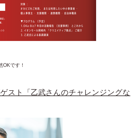
然OKです！
グゲスト「乙武さんのチャレンジングな