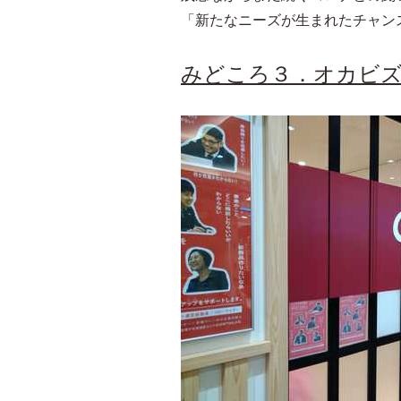
「新たなニーズが生まれたチャン
みどころ３．オカビズ