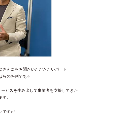
なさんにもお聞きいただきたいパート！
ぱらの評判である
新サービスを生み出して事業者を支援してきた
ます。
いですが