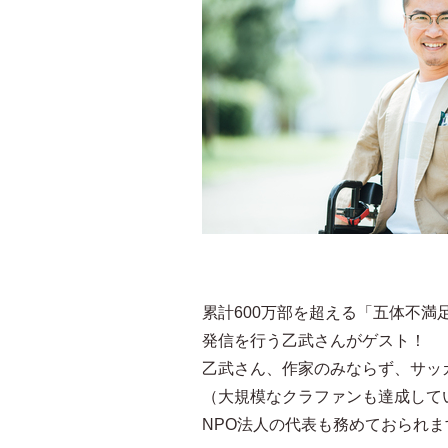
累計600万部を超える「五体不
発信を行う乙武さんがゲスト！
乙武さん、作家のみならず、サッ
（大規模なクラファンも達成して
NPO法人の代表も務めておられま