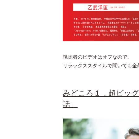
視聴者のビデオはオフなので、
リラックススタイルで聞いても全
みどころ１．超ビッ
話」