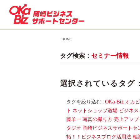
HOME
タグ検索：
セミナー情報
選択されているタグ 
タグを絞り込む :
OKa-Biz
オカビ
ト
ネットショップ道場
ビジネス
藤羊一
写真の撮り方
売上アップ
タジオ
岡崎ビジネスサポートセ
拓！！ビジネスブログ活用法
相