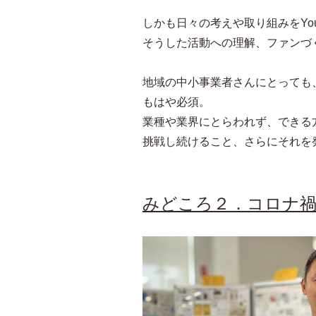
しかも日々の考えや取り組みをYou
そうした活動への理解、ファンづ
地域の中小事業者さんにとっても
もはや必須。
業種や業界にとらわれず、できる
挑戦し続けること、さらにそれを
みどころ２．コロナ禍