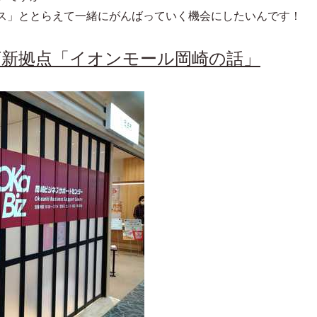
ス」ととらえて一緒にがんばっていく機会にしたいんです！
新拠点「イオンモール岡崎の話」