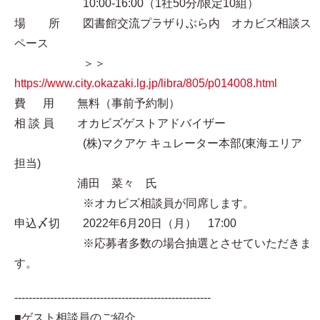
10:00-16:00（1社50分/限定10組）
場 所 図書館交流プラザりぶら内 オカビズ相談ス
ペース
＞＞
https://www.city.okazaki.lg.jp/libra/805/p014008.html
費 用 無料（事前予約制）
相 談 員 オカビズゲストアドバイザー
(株)マクアケ キュレーター本部(東海エリア
担当)
浦田 菜々 氏
※オカビズ相談員が同席します。
申込〆切 2022年6月20日（月） 17:00
※応募者多数の場合抽選とさせていただきま
す。
-------------------------------------------------------
■ゲスト相談員のご紹介