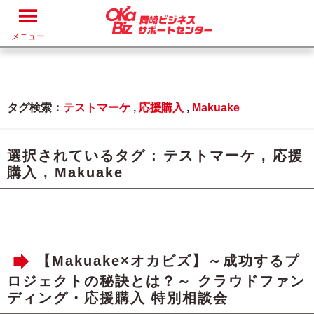
メニュー
タグ検索：
テストマーケ
,
応援購入
,
Makuake
選択されているタグ :
テストマーケ
,
応援
購入
,
Makuake
【Makuake×オカビズ】～成功するプ
ロジェクトの秘訣とは？～ クラウドファン
ディング・応援購入 特別相談会