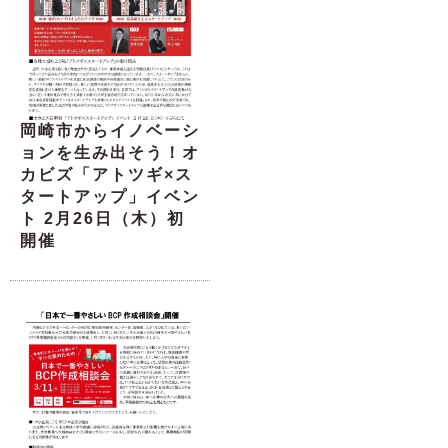
岡崎市からイノベーシ
ョンを生み出そう！オ
カビズ「アトツギ×ス
タートアップ」イベン
ト 2月26日（木）初
開催