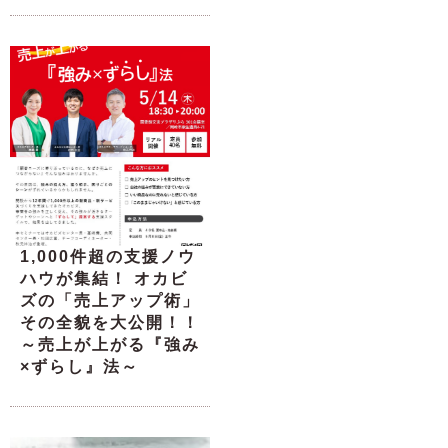
1,000件超の支援ノウ
ハウが集結！ オカビ
ズの「売上アップ術」
その全貌を大公開！！
～売上が上がる『強み
×ずらし』法～