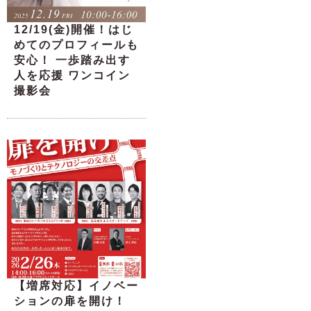
12/19(金)開催！はじ
めてのプロフィールも
安心！ 一歩踏み出す
人を応援 ワンコイン
撮影会
【増席対応】イノベー
ションの扉を開け！