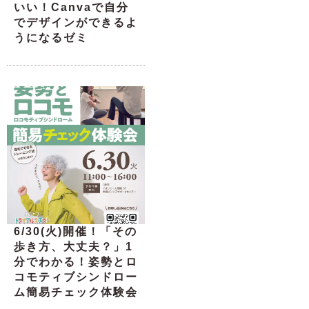
いい！Canvaで自分
でデザインができるよ
うになるゼミ
6/30(火)開催！「その
歩き方、大丈夫？」1
分でわかる！姿勢とロ
コモティブシンドロー
ム簡易チェック体験会