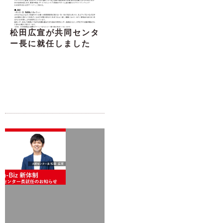
松田広宣が共同センタ
ー長に就任しました