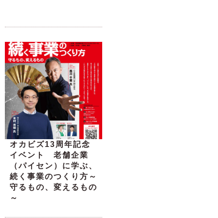
オカビズ13周年記念
イベント 老舗企業
（パイセン）に学ぶ、
続く事業のつくり方～
守るもの、変えるもの
～