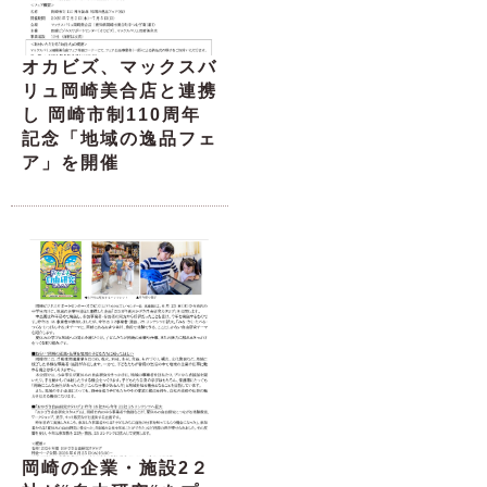
オカビズ、マックスバ
リュ岡崎美合店と連携
し 岡崎市制110周年
記念「地域の逸品フェ
ア」を開催
岡崎の企業・施設2２