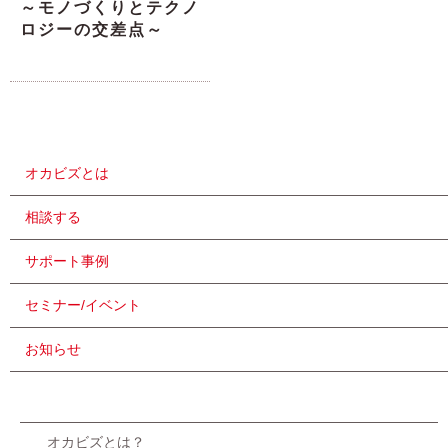
～モノづくりとテクノ
ロジーの交差点～
オカビズとは
相談する
サポート事例
セミナー/イベント
お知らせ
オカビズとは？