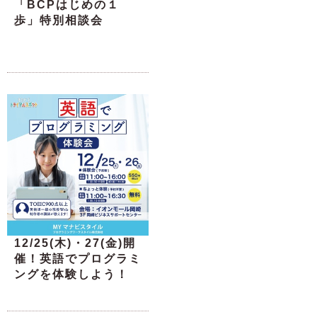
「BCPはじめの１
歩」特別相談会
12/25(木)・27(金)開
催！英語でプログラミ
ングを体験しよう！