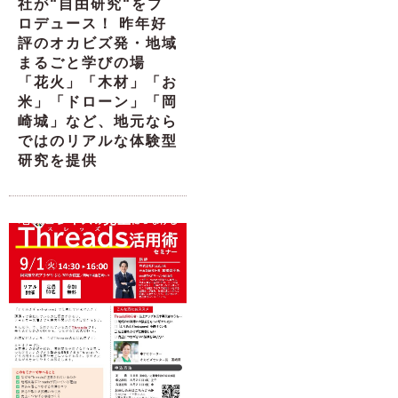
社が“自由研究“をプ
ロデュース！ 昨年好
評のオカビズ発・地域
まるごと学びの場
「花火」「木材」「お
米」「ドローン」「岡
崎城」など、地元なら
ではのリアルな体験型
研究を提供