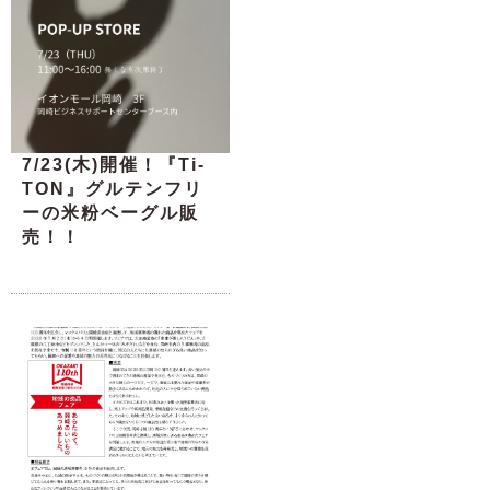
7/23(木)開催！『Ti-
TON』グルテンフリ
ーの米粉ベーグル販
売！！