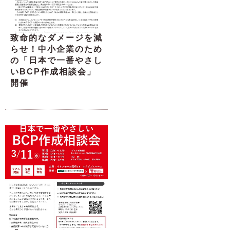
致命的なダメージを減
らせ！中小企業のため
の「日本で一番やさし
いBCP作成相談会」
開催