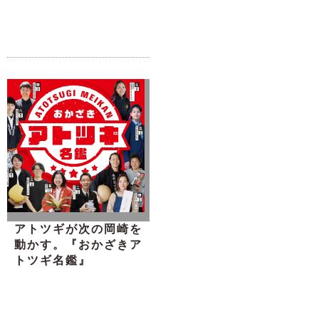
アトツギが次の岡崎を
動かす。『おかざきア
トツギ名鑑』