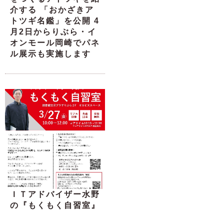
介する 「おかざきア
トツギ名鑑」を公開 4
月2日からりぶら・イ
オンモール岡崎でパネ
ル展示も実施します
ＩＴアドバイザー水野
の『もくもく自習室』