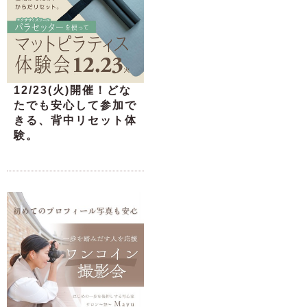
12/23(火)開催！どな
たでも安心して参加で
きる、背中リセット体
験。