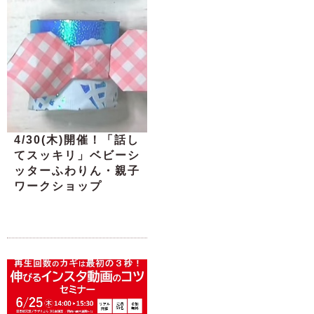
4/30(木)開催！「話し
てスッキリ」ベビーシ
ッターふわりん・親子
ワークショップ