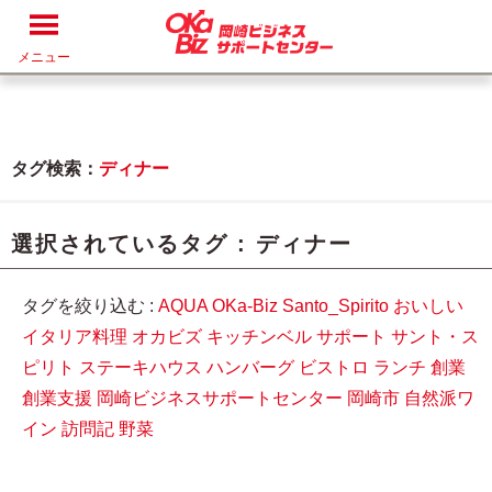
メニュー
タグ検索：
ディナー
選択されているタグ :
ディナー
タグを絞り込む :
AQUA
OKa-Biz
Santo_Spirito
おいしい
イタリア料理
オカビズ
キッチンベル
サポート
サント・ス
ピリト
ステーキハウス
ハンバーグ
ビストロ
ランチ
創業
創業支援
岡崎ビジネスサポートセンター
岡崎市
自然派ワ
イン
訪問記
野菜