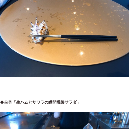
◆前菜
「生ハムとサワラの瞬間燻製サラダ」