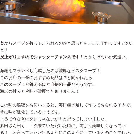
奥からスープを持ってこられるのかと思ったら、ここで作りますとのこ
と！
炎上がりますのでシャッターチャンスです！
とさりげないお気遣い。
海老をフランベし完成したのは濃厚なビスクスープ！
このお店の一番のおすすめ商品は？と聞かれたら、
このスープ！と答えるほど自信の一品
だそうです。
海老の甘みと旨味が濃厚でたまりません！
この味の秘密をお伺いすると、毎日継ぎ足して作っておられるそうで、
常に味が進化しているそうです。
まるでうなぎのタレじゃないか！と思ってしまいました。
多田さん曰く、「次来ていただいた時に、前より美味しくなってい
る！」と言っていただけるようにこのようにしているとのことでした。