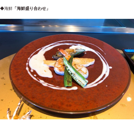
◆海鮮
「海鮮盛り合わせ」