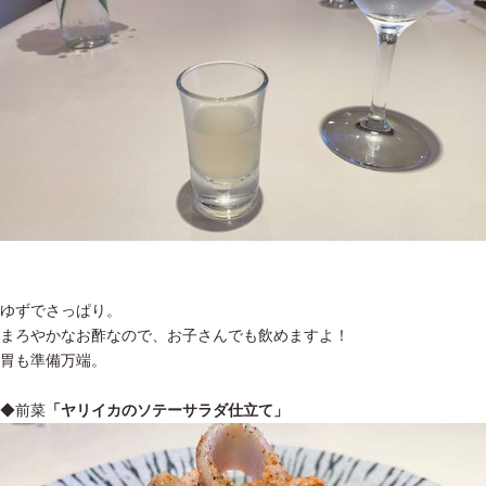
ゆずでさっぱり。
まろやかなお酢なので、お子さんでも飲めますよ！
胃も準備万端。
◆前菜
「ヤリイカのソテーサラダ仕立て」