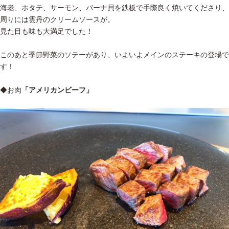
海老、ホタテ、サーモン、パーナ貝を鉄板で手際良く焼いてくださり、
周りには雲丹のクリームソースが。
見た目も味も大満足でした！
このあと季節野菜のソテーがあり、いよいよメインのステーキの登場で
す！
◆お肉
「アメリカンビーフ」