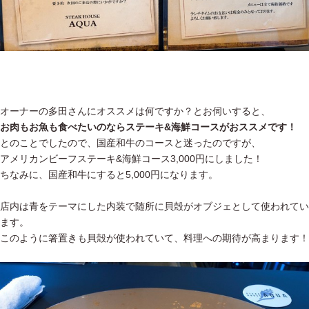
オーナーの多田さんにオススメは何ですか？とお伺いすると、
お肉もお魚も食べたいのならステーキ&海鮮コースがおススメです！
とのことでしたので、国産和牛のコースと迷ったのですが、
アメリカンビーフステーキ&海鮮コース3,000円にしました！
ちなみに、国産和牛にすると5,000円になります。
店内は青をテーマにした内装で随所に貝殻がオブジェとして使われてい
ます。
このように箸置きも貝殻が使われていて、料理への期待が高まります！