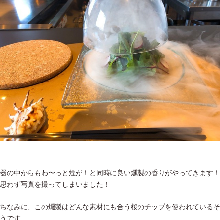
器の中からもわ〜っと煙が！と同時に良い燻製の香りがやってきます！
思わず写真を撮ってしまいました！
ちなみに、この燻製はどんな素材にも合う桜のチップを使われているそ
うです。