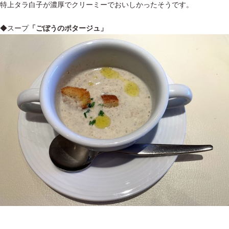
特上タラ白子が濃厚でクリーミーでおいしかったそうです。
◆スープ
「ごぼうのポタージュ」