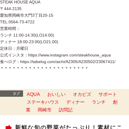
STEAK HOUSE AQUA
〒444-2135
愛知県岡崎市大門3丁目20-15
TEL:0564-73-4722
営業時間：
ランチ 11:00-14:30(LO14:00)
ディナー 18:00-23:00(LO21:00)
定休日：月曜日
公式インスタ：https://www.instagram.com/steakhouse_aqua
食べログ：https://tabelog.com/aichi/A2305/A230502/23067411/
＊＊＊＊＊＊＊＊＊＊＊＊＊＊＊＊＊＊＊＊＊＊
タグ
AQUA
おいしい
オカビズ
サポート
ステーキハウス
ディナー
ランチ
創
業
岡崎市
訪問記
新鮮な旬の野菜がたっぷり！素材にこ