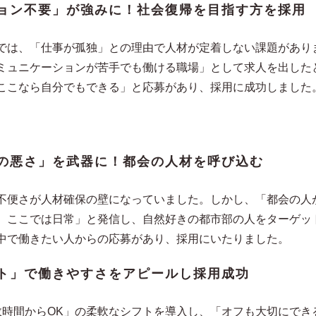
ョン不要」が強みに！社会復帰を目指す方を採用
では、「仕事が孤独」との理由で人材が定着しない課題があり
ミュニケーションが苦手でも働ける職場」として求人を出した
ここなら自分でもできる」と応募があり、採用に成功しました
の悪さ」を武器に！都会の人材を呼び込む
不便さが人材確保の壁になっていました。しかし、「都会の人
、ここでは日常」と発信し、自然好きの都市部の人をターゲッ
中で働きたい人からの応募があり、採用にいたりました。
ト」で働きやすさをアピールし採用成功
数時間からOK」の柔軟なシフトを導入し、「オフも大切にでき