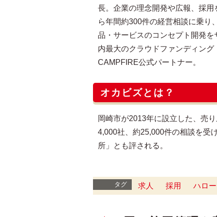
長。企業の理念開発や広報、採用
ら年間約300件の経営相談に乗り
品・サービスのコンセプト開発を
内最大のクラウドファンディング
CAMPFIRE公式パートナー。
オカビズとは？
岡崎市が2013年に設立した、売
4,000社、約25,000件の相
所」とも評される。
タグ
求人
採用
ハロー