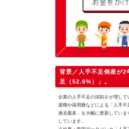
背景／人手不足倒産が2
足（52.6%）」。
企業の人手不足の深刻さが増して
退職や採用難などによる「人手不足
過去最多」を大幅に更新しています。
しています。