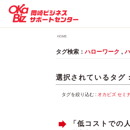
HOME
タグ検索：
ハローワーク
,
選択されているタグ 
タグを絞り込む :
オカビズ
セミ
「低コストでの