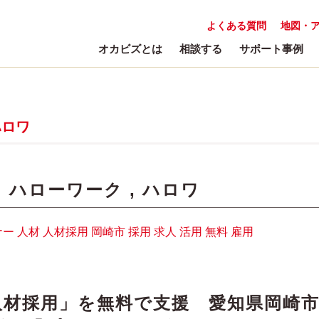
よくある質問
地図・
オカビズとは
相談する
サポート事例
ハロワ
:
ハローワーク
,
ハロワ
ナー
人材
人材採用
岡崎市
採用
求人
活用
無料
雇用
人材採用」を無料で支援 愛知県岡崎