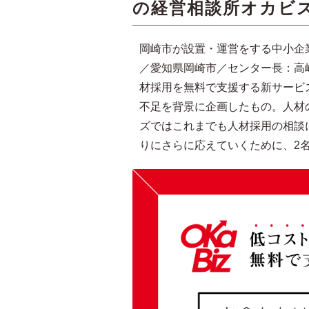
の経営相談所オカビ
岡崎市が設置・運営をする中小企
／愛知県岡崎市／センター長：高嶋
材採用を無料で支援する新サービ
不足を背景に企画したもの。人材
ズではこれまでも人材採用の相談
りにさらに応えていくために、2