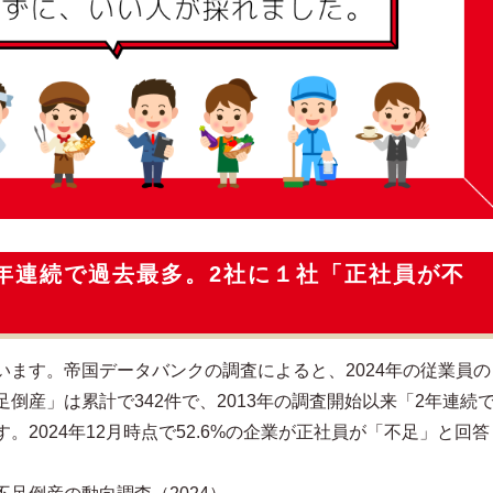
年連続で過去最多。2社に１社「正社員が不
います。帝国データバンクの調査によると、2024年の従業員の
倒産」は累計で342件で、2013年の調査開始以来「2年連続
2024年12月時点で52.6%の企業が正社員が「不足」と回答