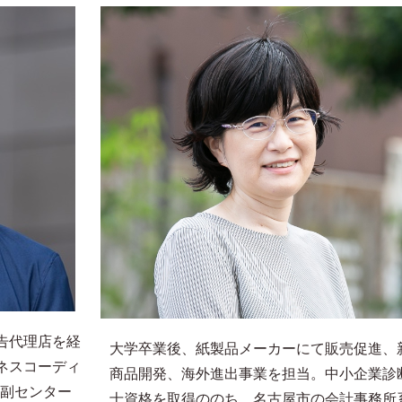
告代理店を経
大学卒業後、紙製品メーカーにて販売促進、
ネスコーディ
商品開発、海外進出事業を担当。中小企業診
り副センター
士資格を取得ののち、名古屋市の会計事務所