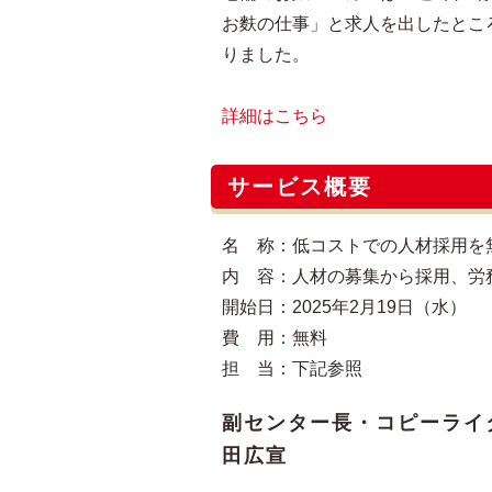
お麩の仕事」と求人を出したとこ
りました。
詳細はこちら
サービス概要
名 称：低コストでの人材採用を
内 容：人材の募集から採用、労
開始日：2025年2月19日（水）
費 用：無料
担 当：下記参照
副センター長・コピーライ
田広宣