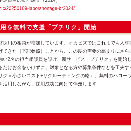
足倒産の動向調査（2024）
omic/20250109-laborshortage-br2024/
採用を無料で支援「プチリク」開始
材採用の相談が増加しています。オカビズではこれまでも人材
げてきた（下記参照）ことから、この度の需要の高まりにさら
強い2名の担当相談員を設け、新サービス「プチリク」を開始
るだけお金をかけずに、対象となる方や募集条件などを工夫す
リク＝小さいコスト+リクルーティングの略）。無料のハロー
を活用しながら、採用成功に向けて伴走します。