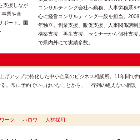
を支援しなが
コンサルティング会社へ勤務、人事労務系を
、事業や商
心に経営コンサルティング一般を担当。2008
サポート。国
年独立。創業支援、販促支援、人事関係諸制
・
構築支援、再生支援、セミナーから個社支援
で県内外にて実績多数。
り上げアップに特化した中小企業のビジネス相談所。11年間で約
談を受ける。常に予約でいっぱいなことから、「行列の絶えない相談
ワーク
ハロワ
人材採用