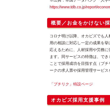
※出典：帝国データバンク「人手不
https://www.tdb.co.jp/report/econ
概要／お金をかけない
コロナ明け以降、オカビズでも人
用の相談に対応し一定の成果を挙
応えるために、人材採用や労務に
ます。同サービスの特徴は、でき
ことで採用成功を目指す点（プチ
ークの求人票や採用管理サービス
「プチリク」特設ページ
オカビズ採用支援事例