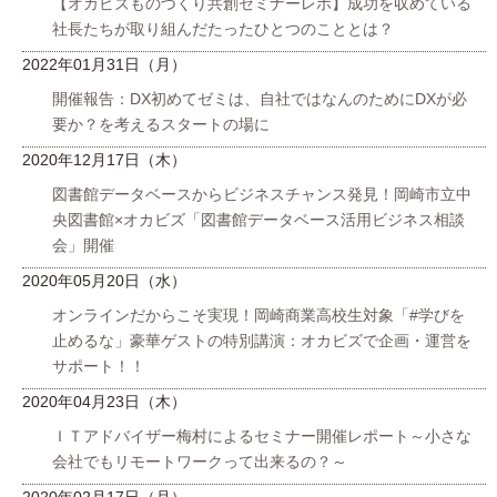
【オカビズものづくり共創セミナーレポ】成功を収めている
社長たちが取り組んだたったひとつのこととは？
2022年01月31日（月）
開催報告：DX初めてゼミは、自社ではなんのためにDXが必
要か？を考えるスタートの場に
2020年12月17日（木）
図書館データベースからビジネスチャンス発見！岡崎市立中
央図書館×オカビズ「図書館データベース活用ビジネス相談
会」開催
2020年05月20日（水）
オンラインだからこそ実現！岡崎商業高校生対象「#学びを
止めるな」豪華ゲストの特別講演：オカビズで企画・運営を
サポート！！
2020年04月23日（木）
ＩＴアドバイザー梅村によるセミナー開催レポート～小さな
会社でもリモートワークって出来るの？～
2020年02月17日（月）