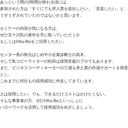
あっという間の2時間が終わる頃には、
参加された方は「すぐにでも求人票を提出したい」「見直したい」と
うずうずされていたのではないかと思います。
セミナーの内容が気になる方は、
ぜひ五十川氏の著作を手に取っていただくか
もしくはOKa-Bizをご活用ください。
センター長の秋元はじめ中小企業診断士の高木、
そして私コピーライターの松田は採用支援のプロでもあります。
また、ビジネスコーディネーターの三浦も求人票の作成サポートを得意
とし、
これまでに何社もの採用成功に伴走してきています。
人は採用したい。でも、できるだけコストはかけたくない。
そんな事業者の方、ぜひOKa-Bizといっしょに
ハローワークを活用して採用成功をめざしましょう。