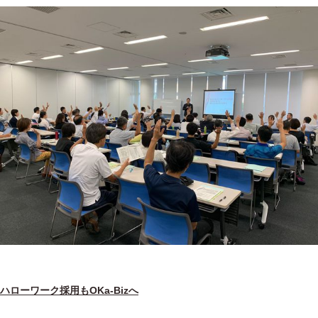
ハローワーク採用もOKa-Bizへ