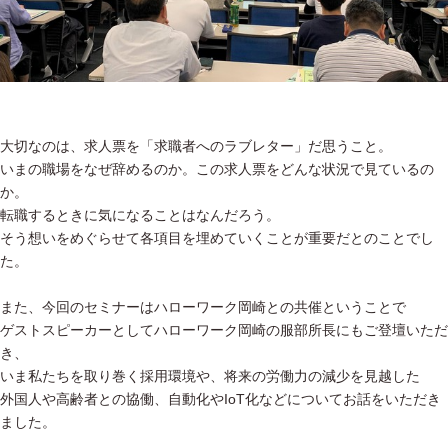
大切なのは、求人票を「求職者へのラブレター」だ思うこと。
いまの職場をなぜ辞めるのか。この求人票をどんな状況で見ているの
か。
転職するときに気になることはなんだろう。
そう想いをめぐらせて各項目を埋めていくことが重要だとのことでし
た。
また、今回のセミナーはハローワーク岡崎との共催ということで
ゲストスピーカーとしてハローワーク岡崎の服部所長にもご登壇いただ
き、
いま私たちを取り巻く採用環境や、将来の労働力の減少を見越した
外国人や高齢者との協働、自動化やIoT化などについてお話をいただき
ました。