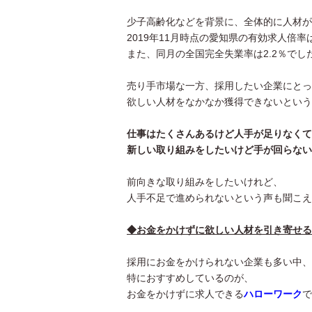
少子高齢化などを背景に、全体的に人材が
2019年11月時点の愛知県の有効求人倍率は
また、同月の全国完全失業率は2.2％でし
売り手市場な一方、採用したい企業にとっ
欲しい人材をなかなか獲得できないという
仕事はたくさんあるけど人手が足りなくて
新しい取り組みをしたいけど手が回らない
前向きな取り組みをしたいけれど、
人手不足で進められないという声も聞こえ
◆お金をかけずに欲しい人材を引き寄せる
採用にお金をかけられない企業も多い中、
特におすすめしているのが、
お金をかけずに求人できる
ハローワーク
で