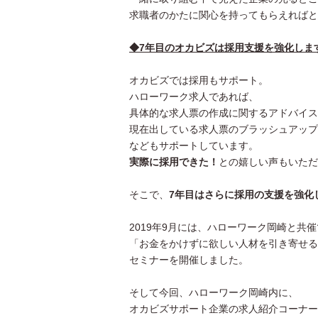
求職者のかたに関心を持ってもらえればと
◆7年目のオカビズは採用支援を強化しま
オカビズでは採用もサポート。
ハローワーク求人であれば、
具体的な求人票の作成に関するアドバイス
現在出している求人票のブラッシュアップ
などもサポートしています。
実際に採用できた！
との嬉しい声もいただ
そこで、
7年目はさらに採用の支援を強化
2019年9月には、ハローワーク岡崎と共
「お金をかけずに欲しい人材を引き寄せる
セミナーを開催しました。
そして今回、ハローワーク岡崎内に、
オカビズサポート企業の求人紹介コーナー