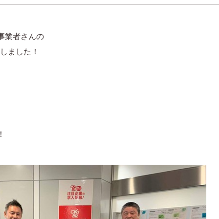
、
事業者さんの
しました！
！