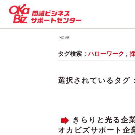
HOME
タグ検索：
ハローワーク
,
選択されているタグ 
きらりと光る企
オカビズサポート企