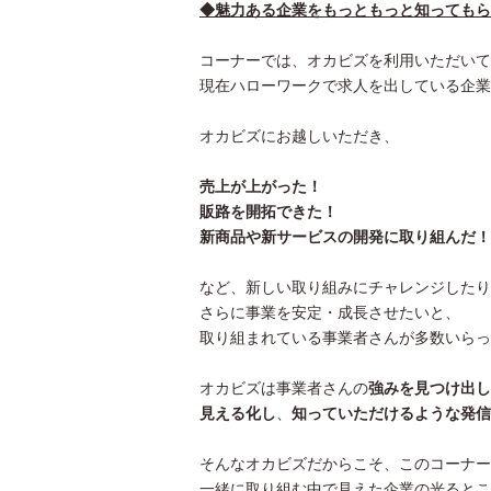
◆魅力ある企業をもっともっと知ってもら
コーナーでは、オカビズを利用いただいて
現在ハローワークで求人を出している企業
オカビズにお越しいただき、
売上が上がった！
販路を開拓できた！
新商品や新サービスの開発に取り組んだ！
など、新しい取り組みにチャレンジしたり
さらに事業を安定・成長させたいと、
取り組まれている事業者さんが多数いらっ
オカビズは事業者さんの
強みを見つけ出し
見える化し
、
知っていただけるような発信
そんなオカビズだからこそ、このコーナー
一緒に取り組む中で見えた企業の光るとこ