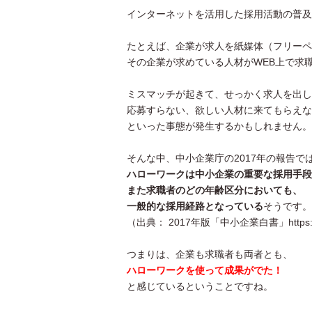
インターネットを活用した採用活動の普及
たとえば、企業が求人を紙媒体（フリーペ
その企業が求めている人材がWEB上で求
ミスマッチが起きて、せっかく求人を出し
応募すらない、欲しい人材に来てもらえな
といった事態が発生するかもしれません。
そんな中、中小企業庁の2017年の報告で
ハローワークは中小企業の重要な採用手段
また求職者のどの年齢区分においても、
一般的な採用経路となっている
そうです。
（出典： 2017年版「中小企業白書」https://www.ch
つまりは、企業も求職者も両者とも、
ハローワークを使って成果がでた！
と感じているということですね。