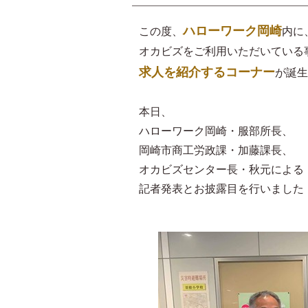
ハローワーク岡崎
この度、
内に
オカビズをご利用いただいている
求人を紹介するコーナー
が誕生
本日、
ハローワーク岡崎・服部所長、
岡崎市商工労政課・加藤課長、
オカビズセンター長・秋元による
記者発表とお披露目を行いました