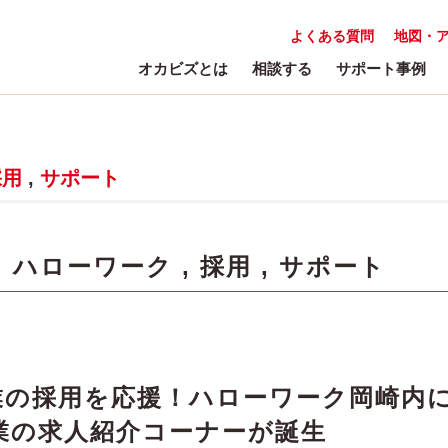
よくある質問
地図・
オカビズとは
相談する
サポート事例
採用
,
サポート
:
ハローワーク
,
採用
,
サポート
業の採用を応援！ハローワーク岡崎内
業の求人紹介コーナーが誕生