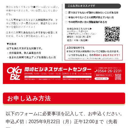
お申し込み方法
以下のフォームに必要事項を記入して、お申込ください。
申込〆切：2025年9月22日（月）正午12:00まで（先着