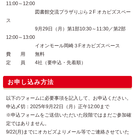
11:00～12:00
図書館交流プラザりぶら２F オカビズスペー
ス
9月29日（月）第1部10:30～11:30／第2部
12:00～13:00
イオンモール岡崎３Fオカビズスペース
費 用 無料
定 員 4社（要申込・先着順）
お申し込み方法
以下のフォームに必要事項を記入して、お申込ください。
申込〆切：2025年9月22日（月）正午12:00まで
※申込フォームをご送信いただいた段階ではまだご参加確
定ではありません。
9/22(月)までにオカビズよりメール等でご連絡させていた