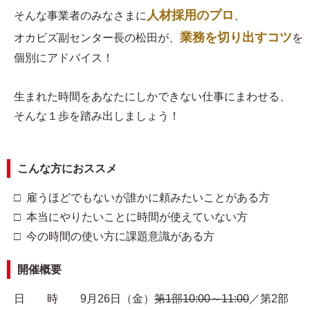
人材採用のプロ
そんな事業者のみなさまに
、
業務を切り出すコツ
オカビズ副センター長の松田が、
を
個別にアドバイス！
生まれた時間をあなたにしかできない仕事にまわせる、
そんな１歩を踏み出しましょう！
こんな方におススメ
□ 雇うほどでもないが誰かに頼みたいことがある方
□ 本当にやりたいことに時間が使えていない方
□ 今の時間の使い方に課題意識がある方
開催概要
日 時 9月26日（金）
第1部10:00～11:00
／第2部