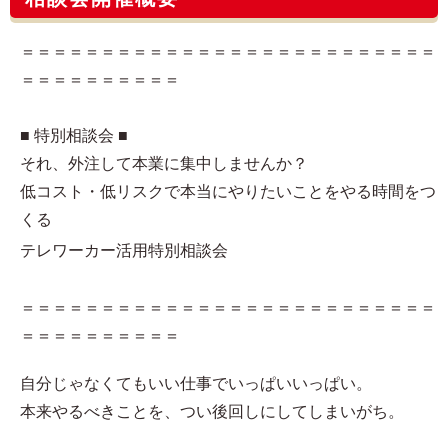
＝＝＝＝＝＝＝＝＝＝＝＝＝＝＝＝＝＝＝＝＝＝＝＝＝＝
＝＝＝＝＝＝＝＝＝＝
■ 特別相談会 ■
それ、外注して本業に集中しませんか？
低コスト・低リスクで本当にやりたいことをやる時間をつ
くる
テレワーカー活用特別相談会
＝＝＝＝＝＝＝＝＝＝＝＝＝＝＝＝＝＝＝＝＝＝＝＝＝＝
＝＝＝＝＝＝＝＝＝＝
自分じゃなくてもいい仕事でいっぱいいっぱい。
本来やるべきことを、つい後回しにしてしまいがち。