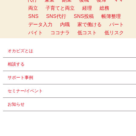
両立
子育てと両立
経理
総務
SNS
SNS代行
SNS投稿
帳簿整理
データ入力
内職
家で働ける
パート
バイト
ココナラ
低コスト
低リスク
オカビズとは
相談する
サポート事例
セミナー/イベント
お知らせ