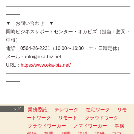
━━━━━━━━━━━━━━━━━━━━━━━━━━
━━━
▼ お問い合わせ ▼
岡崎ビジネスサポートセンター・オカビズ（担当：勝又・
中根）
電話：0564-26-2231（10:00〜16:30、土・日曜定休）
メール：info@oka-biz.net
URL：
https://www.oka-biz.net/
━━━━━━━━━━━━━━━━━━━━━━━━━━
━━━
タグ
業務委託
テレワーク
在宅ワーク
リモ
ートワーク
リモート
クラウドワーク
クラウドワーカー
ノマドワーカー
事務
代行
兼業
副業
復職
復帰
ママ