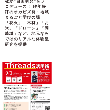
社が“自由研究“をプ
ロデュース！ 昨年好
評のオカビズ発・地域
まるごと学びの場
「花火」「木材」「お
米」「ドローン」「岡
崎城」など、地元なら
ではのリアルな体験型
研究を提供