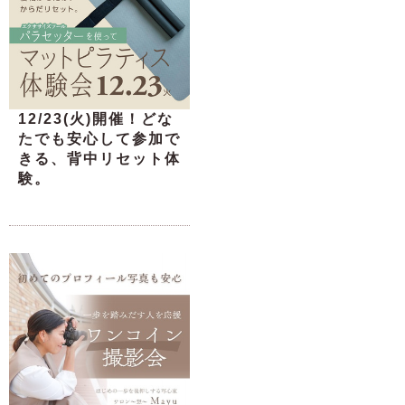
12/23(火)開催！どな
たでも安心して参加で
きる、背中リセット体
験。