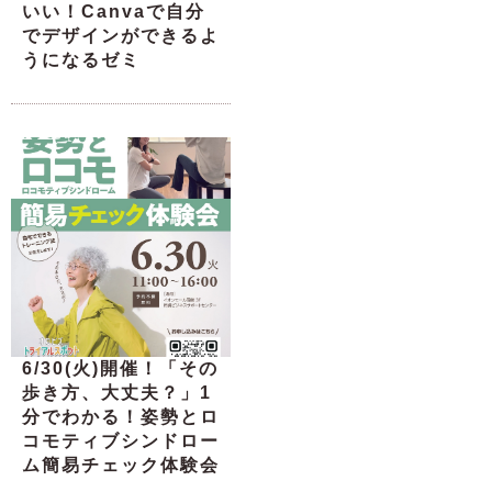
いい！Canvaで自分
でデザインができるよ
うになるゼミ
6/30(火)開催！「その
歩き方、大丈夫？」1
分でわかる！姿勢とロ
コモティブシンドロー
ム簡易チェック体験会