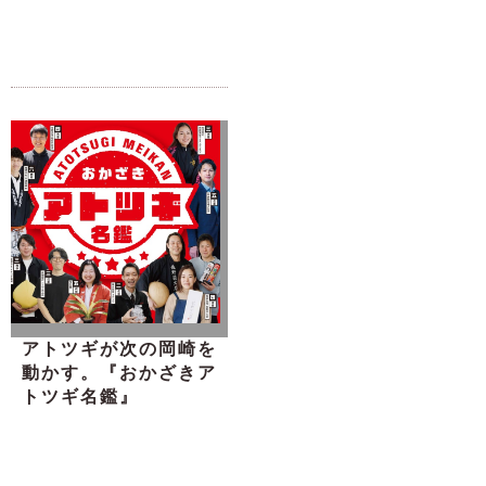
アトツギが次の岡崎を
動かす。『おかざきア
トツギ名鑑』