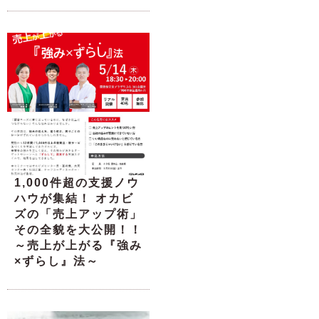
1,000件超の支援ノウ
ハウが集結！ オカビ
ズの「売上アップ術」
その全貌を大公開！！
～売上が上がる『強み
×ずらし』法～