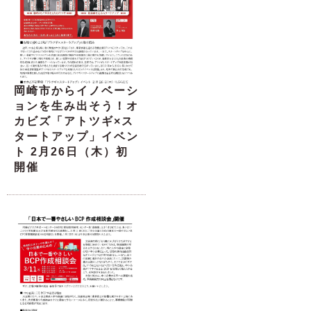
岡崎市からイノベーシ
ョンを生み出そう！オ
カビズ「アトツギ×ス
タートアップ」イベン
ト 2月26日（木）初
開催