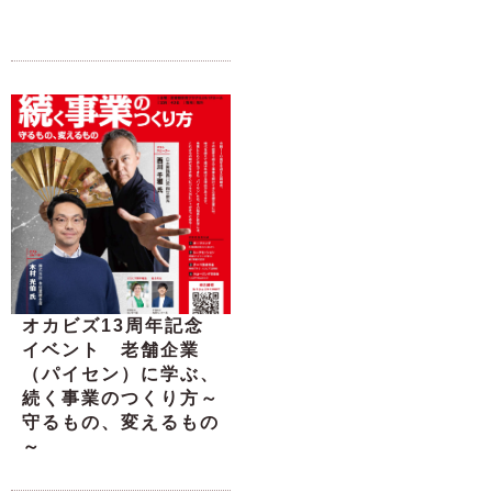
オカビズ13周年記念
イベント 老舗企業
（パイセン）に学ぶ、
続く事業のつくり方～
守るもの、変えるもの
～