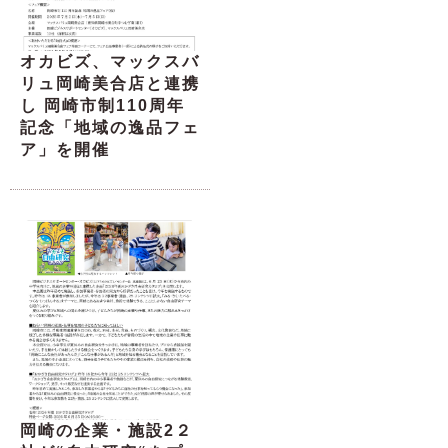
オカビズ、マックスバ
リュ岡崎美合店と連携
し 岡崎市制110周年
記念「地域の逸品フェ
ア」を開催
岡崎の企業・施設2２