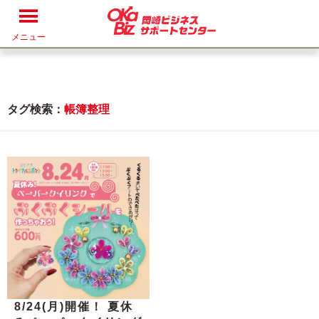
メニュー
タグ検索：
帳簿整理
8/24(月)開催！ 夏休