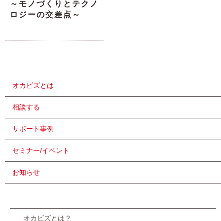
～モノづくりとテクノ
ロジーの交差点～
オカビズとは
相談する
サポート事例
セミナー/イベント
お知らせ
オカビズとは？