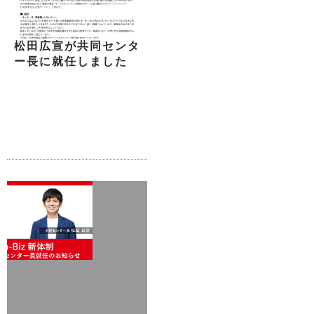
松田広宣が共同センタ
ー長に就任しました