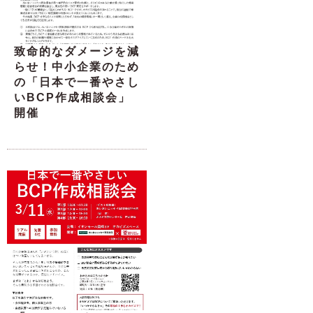
致命的なダメージを減
らせ！中小企業のため
の「日本で一番やさし
いBCP作成相談会」
開催