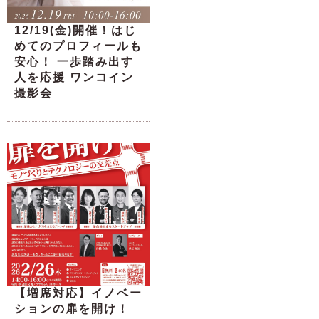
12/19(金)開催！はじ
めてのプロフィールも
安心！ 一歩踏み出す
人を応援 ワンコイン
撮影会
【増席対応】イノベー
ションの扉を開け！