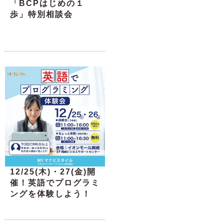
「BCPはじめの１
歩」特別相談会
12/25(木)・27(金)開
催！英語でプログラミ
ングを体験しよう！