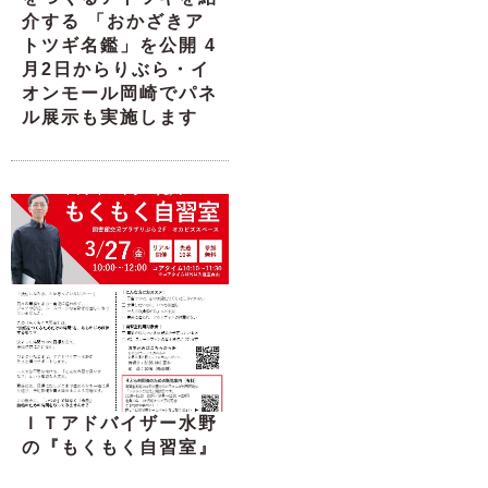
介する 「おかざきア
トツギ名鑑」を公開 4
月2日からりぶら・イ
オンモール岡崎でパネ
ル展示も実施します
ＩＴアドバイザー水野
の『もくもく自習室』