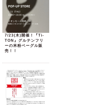
7/23(木)開催！『Ti-
TON』グルテンフリ
ーの米粉ベーグル販
売！！