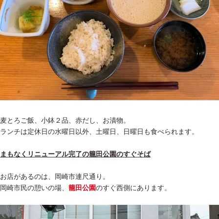
麦とろご飯、小鉢２品、赤だし、お漬物。
ランチは定休日の水曜日以外、土曜日、日曜日も食べられます。
まもなくリニューアル完了の籠田公園のすぐそば
お店があるのは、岡崎市連尺通り。
岡崎市民の憩いの場、
籠田公園
のすぐ西側にあります。