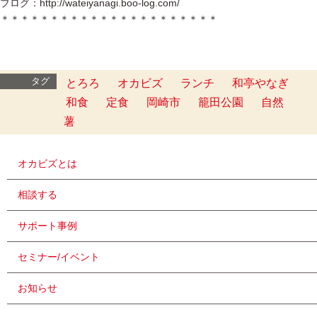
ブログ：http://wateiyanagi.boo-log.com/
＊＊＊＊＊＊＊＊＊＊＊＊＊＊＊＊＊＊＊＊＊＊
タグ
とろろ
オカビズ
ランチ
和亭やなぎ
和食
定食
岡崎市
籠田公園
自然
薯
オカビズとは
相談する
サポート事例
セミナー/イベント
お知らせ