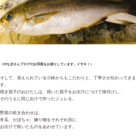
（やなぎさんブログのお写真をお借りしています。イサキ！）
そして、添えられている小鉢からもこだわりと、丁寧さが伝わってきま
す。
焼き茄子のおひたしは、焼いた茄子をお出汁につけて味付けし、
そのうえに同じ出汁で作ったジュレを。
野菜の炊き合わせは、
冬瓜、かぼちゃ、練り物をそれぞれ別に
お出汁で炊いたものをあわせています。