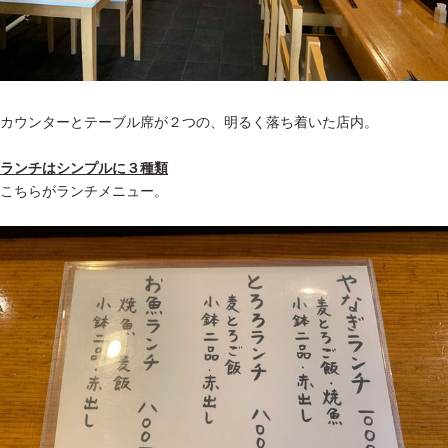
カウンターとテーブル席が２つの、明るく落ち着いた店内。
ランチはシンプルに３種類
こちらがランチメニュー。