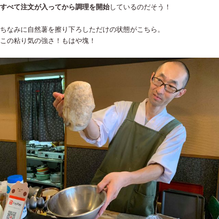
すべて注文が入ってから調理を開始
しているのだそう！
ちなみに自然薯を擦り下ろしただけの状態がこちら。
この粘り気の強さ！もはや塊！