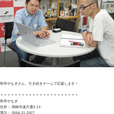
和亭やなぎさん、引き続きチームで応援します！
＊＊＊＊＊＊＊＊＊＊＊＊＊＊＊＊＊＊＊＊＊＊
和亭やなぎ
住所： 岡崎市連尺通3-13
電話： 0564-21-2927