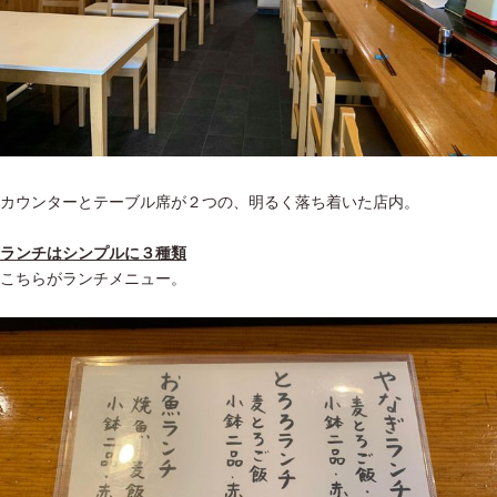
カウンターとテーブル席が２つの、明るく落ち着いた店内。
ランチはシンプルに３種類
こちらがランチメニュー。