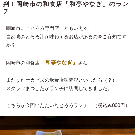
判！岡崎市の和食店「和亭やなぎ」のラン
チ
岡崎市に「とろろ専門店」ともいえる、
自然薯のとろろ汁が味わえるお店があるのをご存知です
か？
「和亭やなぎ」
岡崎市の和食店
さん。
またまたオカビズの飲食店訪問記といったら（？）
スタッフまつしたがランチに訪問してきました。
こちらが今回いただいたとろろランチ。（税込み800円）