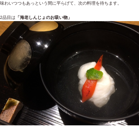
味わいつつもあっという間に平らげて、次の料理を待ちます。
2品目は
「海老しんじょのお吸い物」