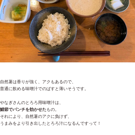
自然薯は香りが強く、アクもあるので、
普通に飲める味噌汁でのばすと薄いそうです。
やなぎさんのとろろ用味噌汁は、
鯖節でパンチを効かせた
もの。
それにより、自然薯のアクに負けず、
うまみをより引き出したとろろ汁になるんですって！