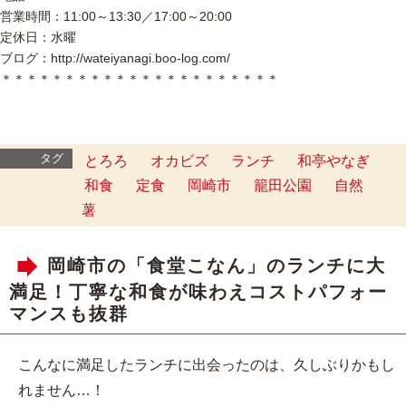
営業時間：11:00～13:30／17:00～20:00
定休日：水曜
ブログ：http://wateiyanagi.boo-log.com/
＊＊＊＊＊＊＊＊＊＊＊＊＊＊＊＊＊＊＊＊＊＊
タグ
とろろ
オカビズ
ランチ
和亭やなぎ
和食
定食
岡崎市
籠田公園
自然
薯
岡崎市の「食堂こなん」のランチに大
満足！丁寧な和食が味わえコストパフォー
マンスも抜群
こんなに満足したランチに出会ったのは、久しぶりかもし
れません…！