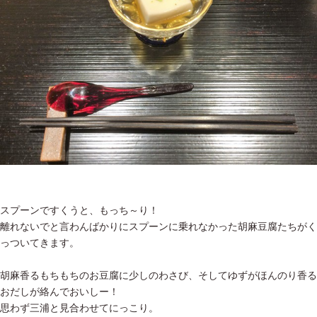
スプーンですくうと、もっち～り！
離れないでと言わんばかりにスプーンに乗れなかった胡麻豆腐たちがく
っついてきます。
胡麻香るもちもちのお豆腐に少しのわさび、そしてゆずがほんのり香る
おだしが絡んでおいしー！
思わず三浦と見合わせてにっこり。