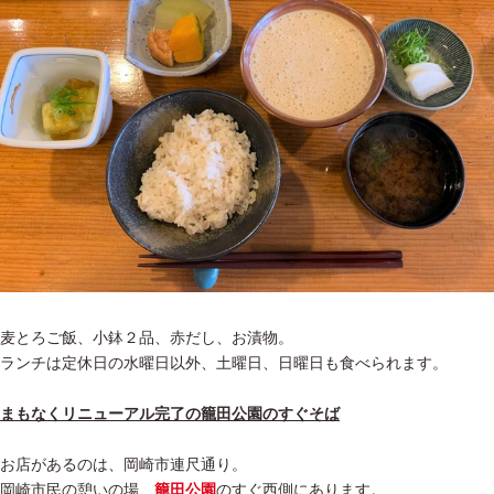
麦とろご飯、小鉢２品、赤だし、お漬物。
ランチは定休日の水曜日以外、土曜日、日曜日も食べられます。
まもなくリニューアル完了の籠田公園のすぐそば
お店があるのは、岡崎市連尺通り。
岡崎市民の憩いの場、
籠田公園
のすぐ西側にあります。