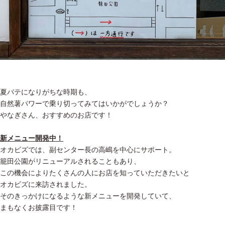
夏バテになりがちな時期も、
自然薯パワーで乗り切ってみてはいかがでしょうか？
やなぎさん、おすすめのお店です！
新メニュー開発中！
オカビズでは、副センター長の高嶋を中心にサポート。
籠田公園がリニューアルされることもあり、
この機会によりたくさんの人にお店を知っていただきたいと
オカビズに来訪されました。
そのきっかけになるような新メニューを開発していて、
まもなくお披露目です！