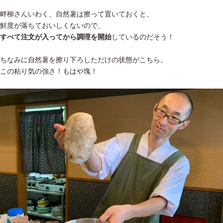
畔柳さんいわく、自然薯は擦って置いておくと、
鮮度が落ちておいしくないので、
すべて注文が入ってから調理を開始
しているのだそう！
ちなみに自然薯を擦り下ろしただけの状態がこちら。
この粘り気の強さ！もはや塊！