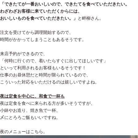
「できたてが一番おいしいので、できたてを食べていただきたい。
わざわざお客様に来ていただくからには、
おいしいものを食べていただきたい。」
と畔柳さん。
注文を受けてから調理開始するので、
時間がかかってしまうこともあるそうです。
来店予約ができるので、
「何時に行くので、着いたらすぐに出してほしいです」
といって利用されるお客様もいるそうです！
仕事のお昼休憩だと時間が限られているので、
こういった対応をいただけるのは嬉しいですよね。
夜は定食を中心に、和食で一杯も
夜は定食を食べに来られる方が多いそうですが、
小鉢やお造り、焼き魚で一杯、
〆にとろろご飯もいいですね。
夜のメニューはこちら。