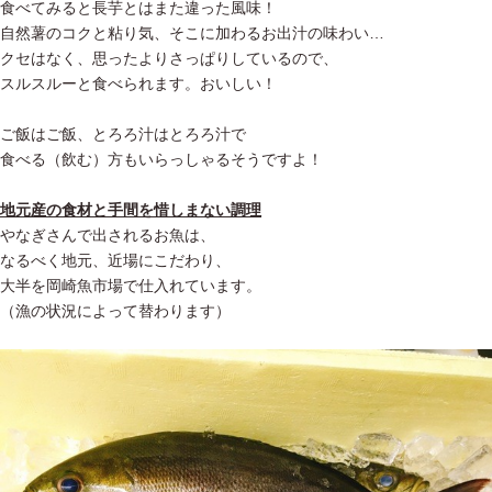
食べてみると長芋とはまた違った風味！
自然薯のコクと粘り気、そこに加わるお出汁の味わい…
クセはなく、思ったよりさっぱりしているので、
スルスルーと食べられます。おいしい！
ご飯はご飯、とろろ汁はとろろ汁で
食べる（飲む）方もいらっしゃるそうですよ！
地元産の食材と手間を惜しまない調理
やなぎさんで出されるお魚は、
なるべく地元、近場にこだわり、
大半を岡崎魚市場で仕入れています。
（漁の状況によって替わります）