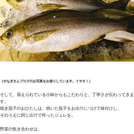
（やなぎさんブログのお写真をお借りしています。イサキ！）
そして、添えられている小鉢からもこだわりと、丁寧さが伝わってきま
す。
焼き茄子のおひたしは、焼いた茄子をお出汁につけて味付けし、
そのうえに同じ出汁で作ったジュレを。
野菜の炊き合わせは、