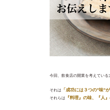
今回、飲食店の開業を考えている
「成功には３つの”味”
それは
『料理』の味、『人』
それらは