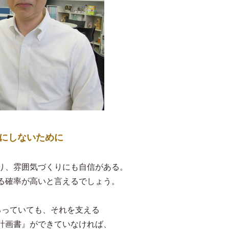
駄にしないために
り、雰囲気づくりにも自信がある。
る確率が高いと言えるでしょう。
ろっていても、それを支える
計画書』ができていなければ、