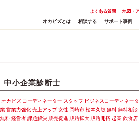
よくある質問
地図・
オカビズとは
相談する
サポート事例
:
中小企業診断士
オカビズ
コーディネーター
スタッフ
ビジネスコーディネータ
業
営業力強化
売上アップ
女性
岡崎市
松本久敏
無料
無料相談
無料
経営者
課題解決
販売促進
販路拡大
販路開拓
起業
飲食店