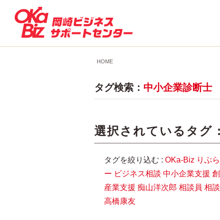
HOME
タグ検索：
中小企業診断士
選択されているタグ 
タグを絞り込む :
OKa-Biz
りぶら
ー
ビジネス相談
中小企業支援
創
産業支援
痴山洋次郎
相談員
相談
高橋康友