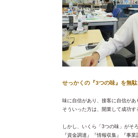
せっかくの『3つの味』を無
味に自信があり、接客に自信があ
そういった方は、開業して成功す
しかし、いくら「3つの味」がそ
『資金調達』『情報収集』『事業