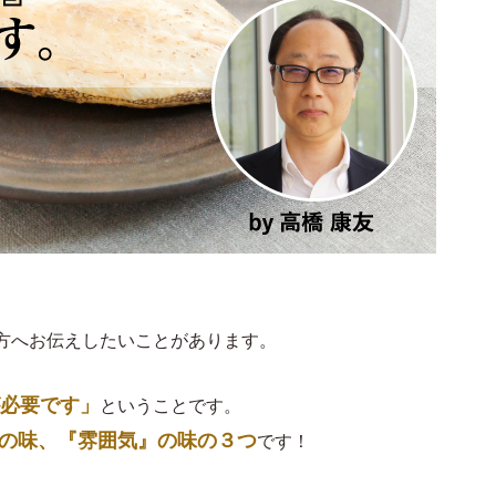
方へお伝えしたいことがあります。
が必要です」
ということです。
の味、『雰囲気』の味の３つ
です！