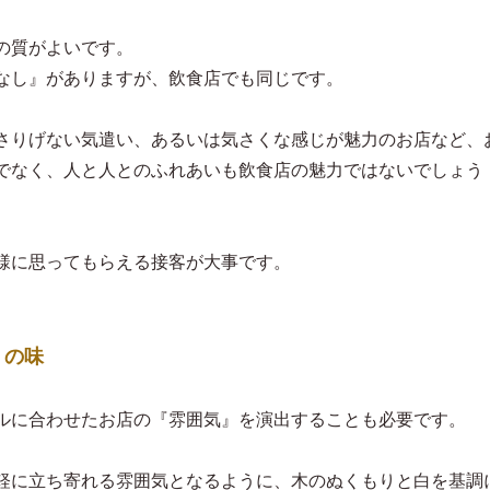
の質がよいです。
なし』がありますが、飲食店でも同じです。
さりげない気遣い、あるいは気さくな感じが魅力のお店など、
でなく、人と人とのふれあいも飲食店の魅力ではないでしょう
様に思ってもらえる接客が大事です。
』の味
ルに合わせたお店の『雰囲気』を演出することも必要です。
軽に立ち寄れる雰囲気となるように、木のぬくもりと白を基調