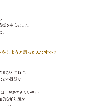
し、
応援を中心とした
た。
トをしようと思ったんですか？
の喜びと同時に、
などの課題が
では、解決できない事が
接的な解決策が
しました。