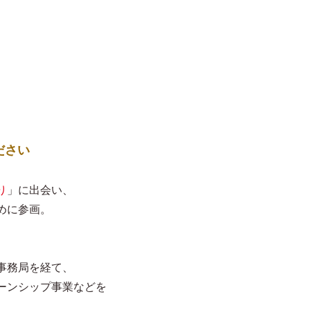
ださい
り
」に出会い、
めに参画。
事務局を経て、
ーンシップ事業などを