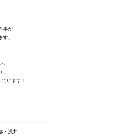
る事が
ます。
い。
う、
援しています！
━━━━━━━━━━
部・浅井