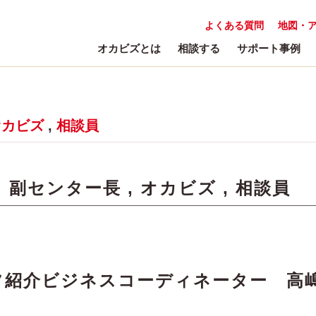
よくある質問
地図・
オカビズとは
相談する
サポート事例
オカビズ
,
相談員
:
副センター長
,
オカビズ
,
相談員
タッフ紹介ビジネスコーディネーター 高