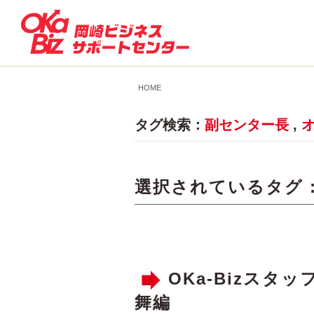
HOME
タグ検索：
副センター長
,
選択されているタグ 
OKa-Bizス
舞編