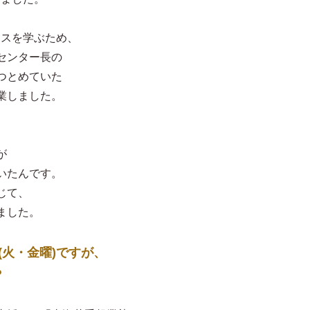
ンスを学ぶため、
センター長の
つとめていた
業しました。
が
いたんです。
じて、
ました。
回(火・金曜)ですが、
？