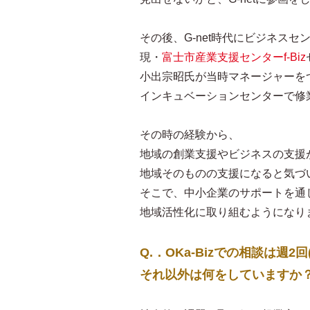
その後、G-net時代にビジネスセ
現・
富士市産業支援センターf‐Biz
小出宗昭氏が当時マネージャーを
インキュベーションセンターで修
その時の経験から、
地域の創業支援やビジネスの支援
地域そのものの支援になると気づ
そこで、中小企業のサポートを通
地域活性化に取り組むようになり
Q.．OKa-Bizでの相談は週2
それ以外は何をしていますか